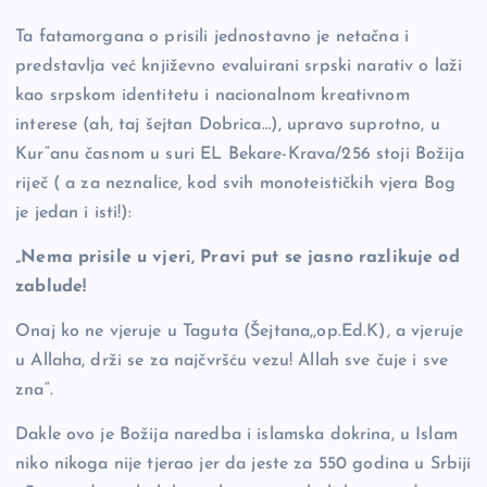
Ta fatamorgana o prisili jednostavno je netačna i
predstavlja već književno evaluirani srpski narativ o laži
kao srpskom identitetu i nacionalnom kreativnom
interese (ah, taj šejtan Dobrica…), upravo suprotno, u
Kur“anu časnom u suri EL Bekare-Krava/256 stoji Božija
riječ ( a za neznalice, kod svih monoteističkih vjera Bog
je jedan i isti!):
„Nema prisile u vjeri, Pravi put se jasno razlikuje od
zablude!
Onaj ko ne vjeruje u Taguta (Šejtana,,op.Ed.K), a vjeruje
u Allaha, drži se za najčvršću vezu! Allah sve čuje i sve
zna“.
Dakle ovo je Božija naredba i islamska dokrina, u Islam
niko nikoga nije tjerao jer da jeste za 550 godina u Srbiji