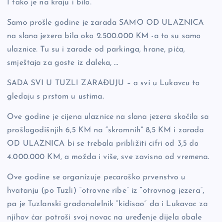
I tako je na kraju i bilo.
Samo prošle godine je zarada SAMO OD ULAZNICA
na slana jezera bila oko 2.500.000 KM -a to su samo
ulaznice. Tu su i zarade od parkinga, hrane, pića,
smještaja za goste iz daleka, …
SADA SVI U TUZLI ZARAĐUJU – a svi u Lukavcu to
gledaju s prstom u ustima.
Ove godine je cijena ulaznice na slana jezera skočila sa
prošlogodišnjih 6,5 KM na “skromnih” 8,5 KM i zarada
OD ULAZNICA bi se trebala približiti cifri od 3,5 do
4.000.000 KM, a možda i više, sve zavisno od vremena.
Ove godine se organizuje pecaroško prvenstvo u
hvatanju (po Tuzli) “otrovne ribe” iz “otrovnog jezera”,
pa je Tuzlanski gradonalelnik “kidisao” da i Lukavac za
njihov ćar potroši svoj novac na uređenje dijela obale