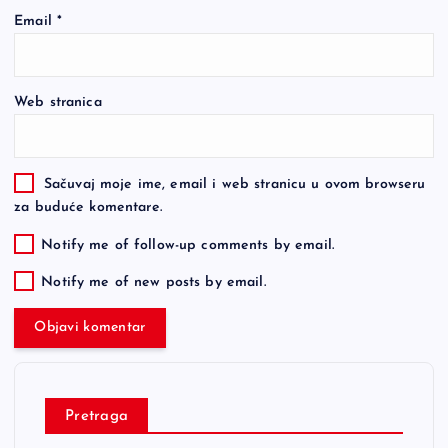
Email
*
Web stranica
Sačuvaj moje ime, email i web stranicu u ovom browseru
za buduće komentare.
Notify me of follow-up comments by email.
Notify me of new posts by email.
Pretraga