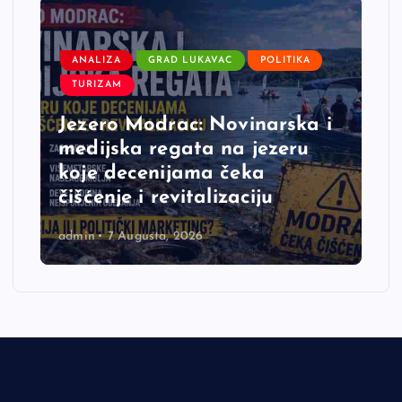
ANALIZA
GRAD LUKAVAC
POLITIKA
TURIZAM
Jezero Modrac: Novinarska i
medijska regata na jezeru
koje decenijama čeka
čišćenje i revitalizaciju
admin
7 Augusta, 2026