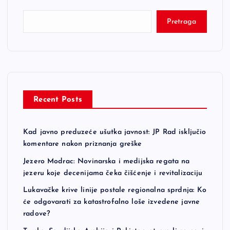
Pretraga
Recent Posts
Kad javno preduzeće ušutka javnost: JP Rad isključio
komentare nakon priznanja greške
Jezero Modrac: Novinarska i medijska regata na
jezeru koje decenijama čeka čišćenje i revitalizaciju
Lukavačke krive linije postale regionalna sprdnja: Ko
će odgovarati za katastrofalno loše izvedene javne
radove?