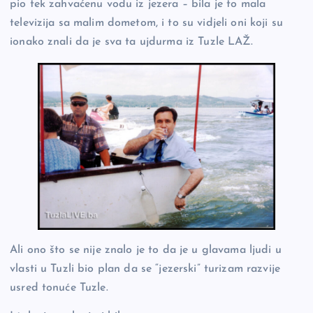
pio tek zahvaćenu vodu iz jezera – bila je to mala
televizija sa malim dometom, i to su vidjeli oni koji su
ionako znali da je sva ta ujdurma iz Tuzle LAŽ.
Ali ono što se nije znalo je to da je u glavama ljudi u
vlasti u Tuzli bio plan da se “jezerski” turizam razvije
usred tonuće Tuzle.