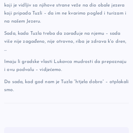
koji je vidljiv sa njihove strane veže na dio obale jezera
koji pripada Tuzli – da im ne kvarimo pogled i turizam i
na našem Jezeru.
Sada, kada Tuzla treba da zarađuje na njemu – sada
više nije zagađeno, nije otrovno, riba je zdrava k'o dren,
…
Imaju li gradske vlasti Lukavca mudrosti da prepoznaju
i ovu podvalu – vidjećemo.
Do sada, kad god nam je Tuzla “htjela dobro” – otplakali
smo.