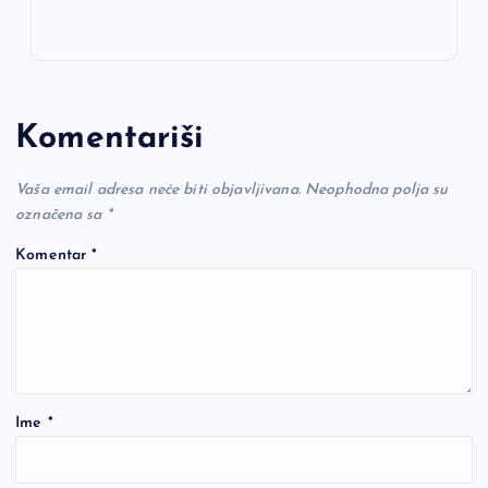
Komentariši
Vaša email adresa neće biti objavljivana.
Neophodna polja su
označena sa
*
Komentar
*
Ime
*