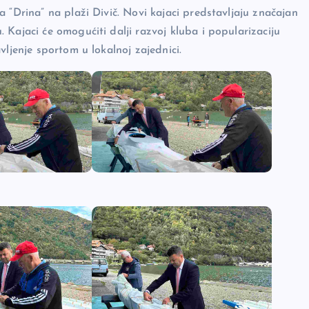
 “Drina” na plaži Divič. Novi kajaci predstavljaju značajan
Kajaci će omogućiti dalji razvoj kluba i popularizaciju
vljenje sportom u lokalnoj zajednici.