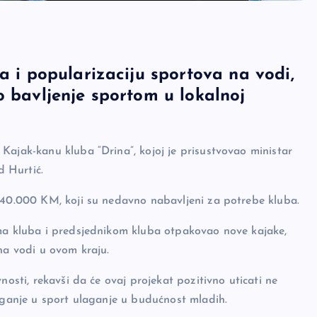
a i popularizaciju sportova na vodi,
o bavljenje sportom u lokalnoj
Kajak-kanu kluba “Drina”, kojoj je prisustvovao ministar
d Hurtić.
i 40.000 KM, koji su nedavno nabavljeni za potrebe kluba.
ima kluba i predsjednikom kluba otpakovao nove kajake,
na vodi u ovom kraju.
nosti, rekavši da će ovaj projekat pozitivno uticati ne
laganje u sport ulaganje u budućnost mladih.