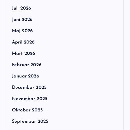
Juli 2026
Juni 2026
Maj 2026
April 2026
Mart 2026
Februar 2026
Januar 2026
Decembar 2025
Novembar 2025
Oktobar 2025
Septembar 2025