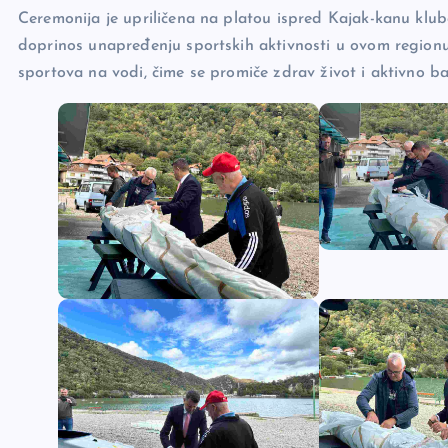
Ceremonija je upriličena na platou ispred Kajak-kanu kluba
doprinos unapređenju sportskih aktivnosti u ovom regionu. 
sportova na vodi, čime se promiče zdrav život i aktivno ba