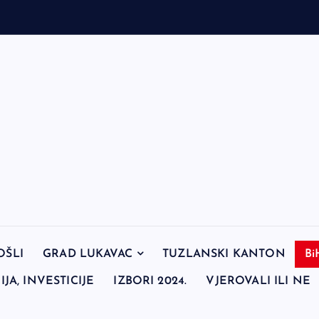
OŠLI
GRAD LUKAVAC
TUZLANSKI KANTON
Bi
JA, INVESTICIJE
IZBORI 2024.
VJEROVALI ILI NE