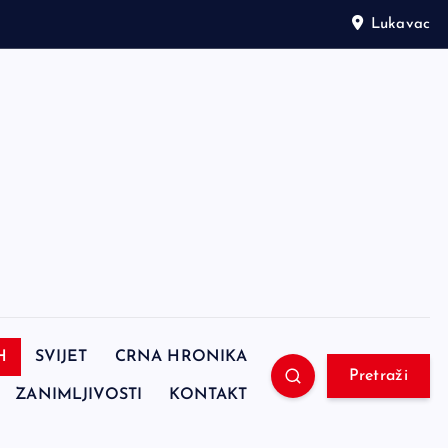
Lukavac
H
SVIJET
CRNA HRONIKA
Pretraži
ZANIMLJIVOSTI
KONTAKT