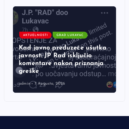
AKTUELNOSTI
GRAD LUKAVAC
Kad javno preduzeće ušutka
javnost: JP Rad isključio
komentare nakon priznanja
greške
admin
7 Augusta, 2026