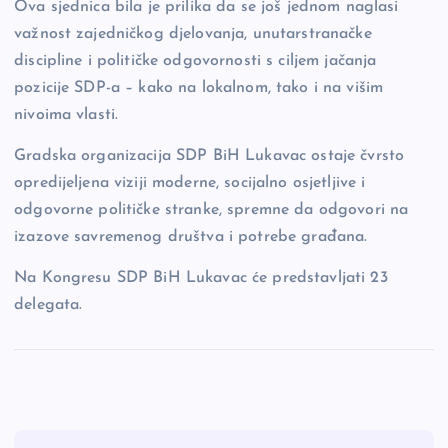
Ova sjednica bila je prilika da se još jednom naglasi
važnost zajedničkog djelovanja, unutarstranačke
discipline i političke odgovornosti s ciljem jačanja
pozicije SDP-a – kako na lokalnom, tako i na višim
nivoima vlasti.
Gradska organizacija SDP BiH Lukavac ostaje čvrsto
opredijeljena viziji moderne, socijalno osjetljive i
odgovorne političke stranke, spremne da odgovori na
izazove savremenog društva i potrebe građana.
Na Kongresu SDP BiH Lukavac će predstavljati 23
delegata.