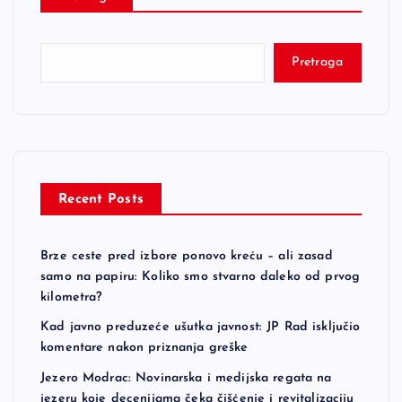
Pretraga
Recent Posts
Brze ceste pred izbore ponovo kreću – ali zasad
samo na papiru: Koliko smo stvarno daleko od prvog
kilometra?
Kad javno preduzeće ušutka javnost: JP Rad isključio
komentare nakon priznanja greške
Jezero Modrac: Novinarska i medijska regata na
jezeru koje decenijama čeka čišćenje i revitalizaciju