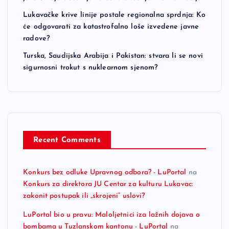
Lukavačke krive linije postale regionalna sprdnja: Ko
će odgovarati za katastrofalno loše izvedene javne
radove?
Turska, Saudijska Arabija i Pakistan: stvara li se novi
sigurnosni trokut s nuklearnom sjenom?
Recent Comments
Konkurs bez odluke Upravnog odbora? - LuPortal
na
Konkurs za direktora JU Centar za kulturu Lukavac:
zakonit postupak ili „skrojeni“ uslovi?
LuPortal bio u pravu: Maloljetnici iza lažnih dojava o
bombama u Tuzlanskom kantonu - LuPortal
na