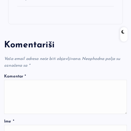
Komentariši
Vaša email adresa neće biti objavljivana.
Neophodna polja su
označena sa
*
Komentar
*
Ime
*