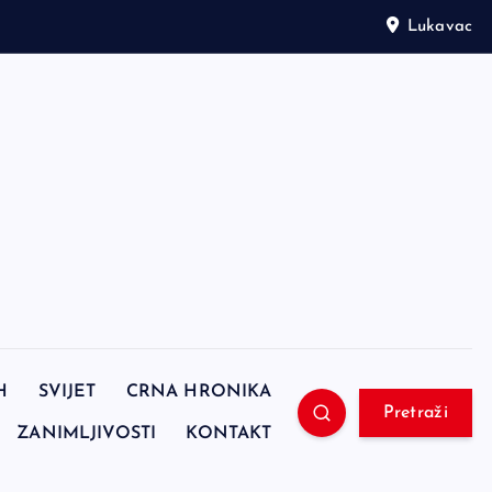
Lukavac
H
SVIJET
CRNA HRONIKA
Pretraži
ZANIMLJIVOSTI
KONTAKT