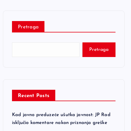
Pretraga
Pretraga
Recent Posts
Kad javno preduzeće ušutka javnost: JP Rad
isključio komentare nakon priznanja greške