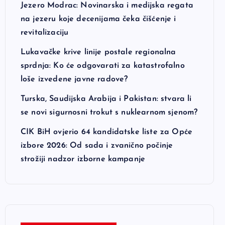
Jezero Modrac: Novinarska i medijska regata
na jezeru koje decenijama čeka čišćenje i
revitalizaciju
Lukavačke krive linije postale regionalna
sprdnja: Ko će odgovarati za katastrofalno
loše izvedene javne radove?
Turska, Saudijska Arabija i Pakistan: stvara li
se novi sigurnosni trokut s nuklearnom sjenom?
CIK BiH ovjerio 64 kandidatske liste za Opće
izbore 2026: Od sada i zvanično počinje
strožiji nadzor izborne kampanje