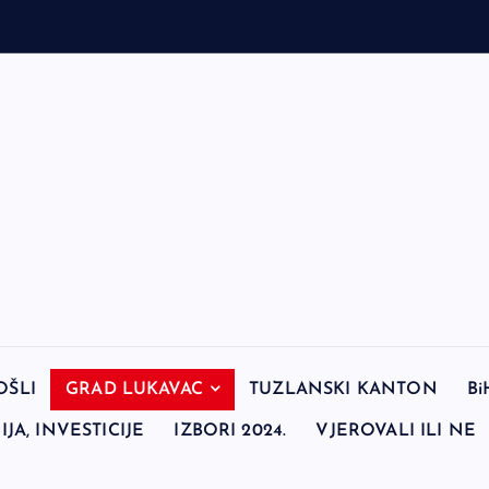
OŠLI
GRAD LUKAVAC
TUZLANSKI KANTON
Bi
JA, INVESTICIJE
IZBORI 2024.
VJEROVALI ILI NE