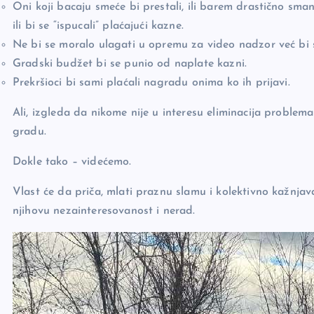
Oni koji bacaju smeće bi prestali, ili barem drastično sman
ili bi se “ispucali” plaćajući kazne.
Ne bi se moralo ulagati u opremu za video nadzor već bi 
Gradski budžet bi se punio od naplate kazni.
Prekršioci bi sami plaćali nagradu onima ko ih prijavi.
Ali, izgleda da nikome nije u interesu eliminacija problem
gradu.
Dokle tako – videćemo.
Vlast će da priča, mlati praznu slamu i kolektivno kažnjav
njihovu nezainteresovanost i nerad.