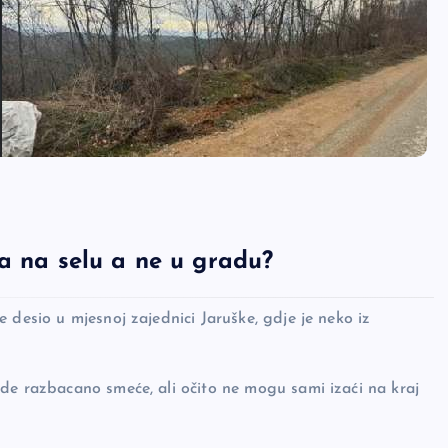
a na selu a ne u gradu?
 desio u mjesnoj zajednici Jaruške, gdje je neko iz
de razbacano smeće, ali očito ne mogu sami izaći na kraj