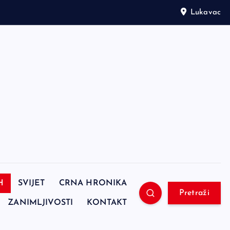
Lukavac
H
SVIJET
CRNA HRONIKA
Pretraži
ZANIMLJIVOSTI
KONTAKT