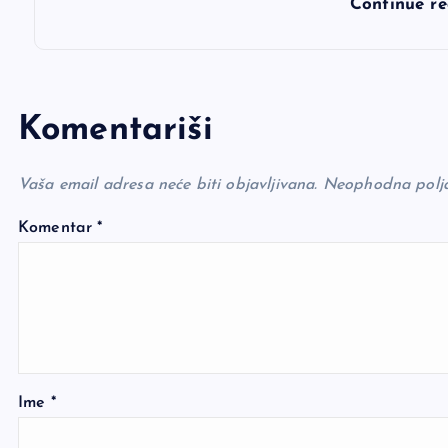
Continue r
Komentariši
Vaša email adresa neće biti objavljivana.
Neophodna polj
Komentar
*
Ime
*