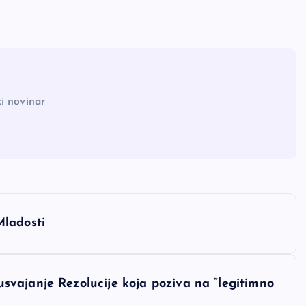
i novinar
Mladosti
vajanje Rezolucije koja poziva na “legitimno