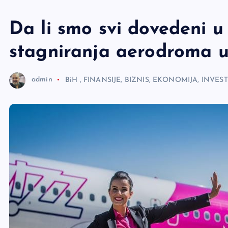
e
r
Da li smo svi dovedeni 
stagniranja aerodroma u
admin
BiH
,
FINANSIJE, BIZNIS, EKONOMIJA, INVEST