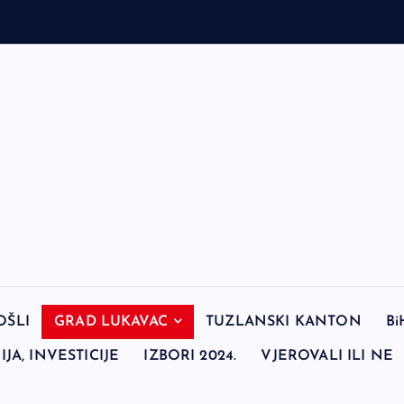
OŠLI
GRAD LUKAVAC
TUZLANSKI KANTON
Bi
JA, INVESTICIJE
IZBORI 2024.
VJEROVALI ILI NE