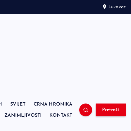
Lukavac
H
SVIJET
CRNA HRONIKA
Pretraži
ZANIMLJIVOSTI
KONTAKT