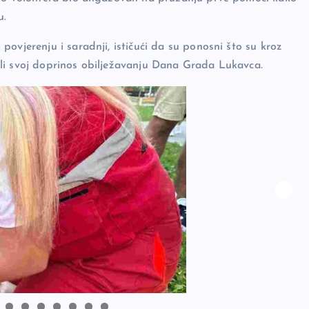
u.
ovjerenju i saradnji, ističući da su ponosni što su kroz
li svoj doprinos obilježavanju Dana Grada Lukavca.