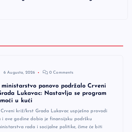
6 Augusta, 2026
0 Comments
 ministarstvo ponovo podržalo Crveni
 Grada Lukavac: Nastavlja se program
omoći u kući
 Crveni križ/krst Grada Lukavac uspješno provodi
 i ove godine dobio je finansijsku podršku
nistarstva rada i socijalne politike, čime će biti