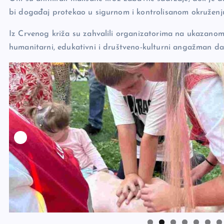
bi događaj protekao u sigurnom i kontrolisanom okruženj
Iz Crvenog križa su zahvalili organizatorima na ukazanom p
humanitarni, edukativni i društveno-kulturni angažman da