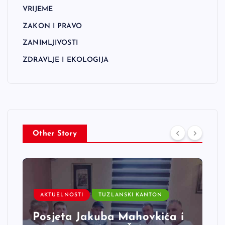
VRIJEME
ZAKON I PRAVO
ZANIMLJIVOSTI
ZDRAVLJE I EKOLOGIJA
Other Story
AKTUELNOSTI
TUZLANSKI KANTON
Posjeta Jakuba Mahovkića i