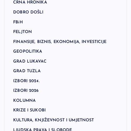
CRNA HRONIKA
DOBRO DOŠLI
FBiH
FELJTON
FINANSIJE, BIZNIS, EKONOMIJA, INVESTICIJE
GEOPOLITIKA
GRAD LUKAVAC
GRAD TUZLA
IZBORI 2024.
IZBORI 2026
KOLUMNA
KRIZE I SUKOBI
KULTURA, KNJIŽEVNOST I UMJETNOST
LJUDSKA PRAVA I SLOBODE