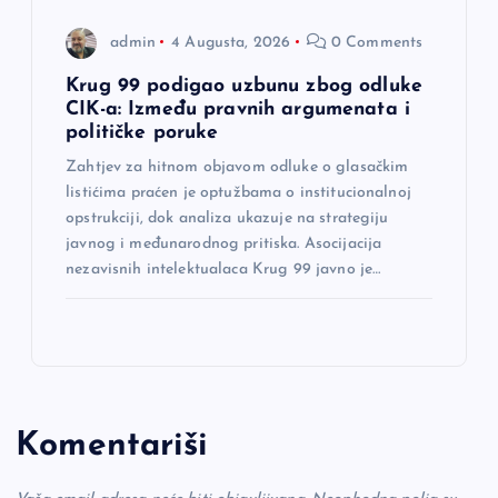
admin
4 Augusta, 2026
0 Comments
Krug 99 podigao uzbunu zbog odluke
CIK-a: Između pravnih argumenata i
političke poruke
Zahtjev za hitnom objavom odluke o glasačkim
listićima praćen je optužbama o institucionalnoj
opstrukciji, dok analiza ukazuje na strategiju
javnog i međunarodnog pritiska. Asocijacija
nezavisnih intelektualaca Krug 99 javno je…
Komentariši