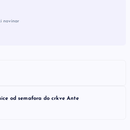
i novinar
nice od semafora do crkve Ante