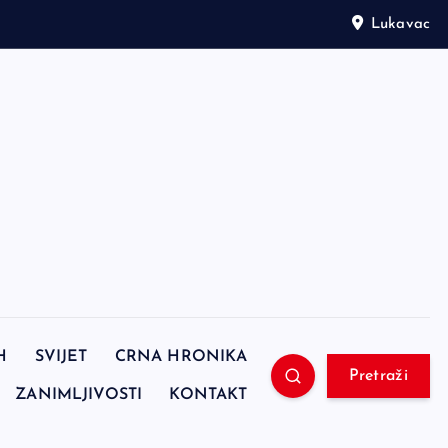
Lukavac
H
SVIJET
CRNA HRONIKA
Pretraži
ZANIMLJIVOSTI
KONTAKT