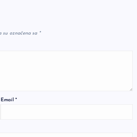
a su označena sa
*
Email
*