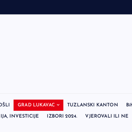
OŠLI
GRAD LUKAVAC
TUZLANSKI KANTON
Bi
JA, INVESTICIJE
IZBORI 2024.
VJEROVALI ILI NE