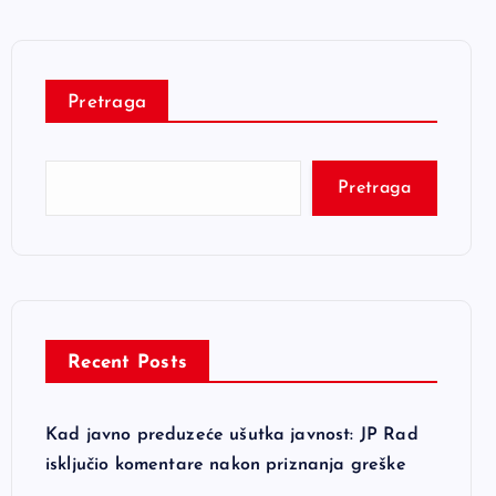
Pretraga
Pretraga
Recent Posts
Kad javno preduzeće ušutka javnost: JP Rad
isključio komentare nakon priznanja greške