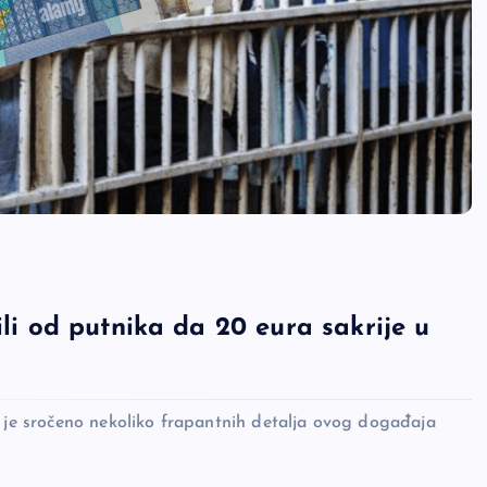
ili od putnika da 20 eura sakrije u
j je sročeno nekoliko frapantnih detalja ovog događaja