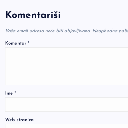
Komentariši
Vaša email adresa neće biti objavljivana.
Neophodna polj
Komentar
*
Ime
*
Web stranica