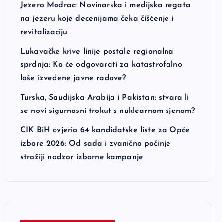
Jezero Modrac: Novinarska i medijska regata
na jezeru koje decenijama čeka čišćenje i
revitalizaciju
Lukavačke krive linije postale regionalna
sprdnja: Ko će odgovarati za katastrofalno
loše izvedene javne radove?
Turska, Saudijska Arabija i Pakistan: stvara li
se novi sigurnosni trokut s nuklearnom sjenom?
CIK BiH ovjerio 64 kandidatske liste za Opće
izbore 2026: Od sada i zvanično počinje
strožiji nadzor izborne kampanje