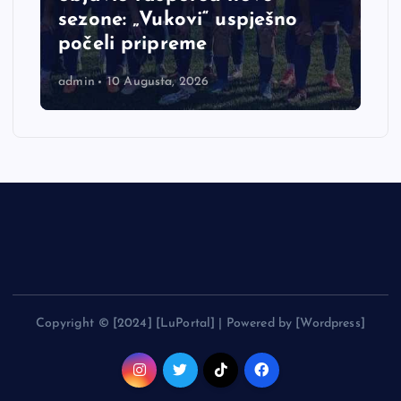
sezone: „Vukovi“ uspješno
počeli pripreme
admin
10 Augusta, 2026
Copyright © [2024] [LuPortal] | Powered by [Wordpress]