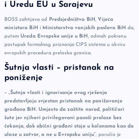
i Uredu EU u Sarajevu
BOSS zahtijeva od
Predsjedništva BiH
,
Vijeća
ministara BiH
i
Ministarstva vanjskih poslova BiH
da,
putem
Ureda Evropske unije u BiH
, odmah pokrenu
postupak formalnog priznanja CIPS sistema u okviru
evropskih procedura prelaska granica.
Šutnja vlasti – pristanak na
poniženje
– „Šutnja vlasti i ignorisanje ovog rješenja
predstavljaju svjestan pristanak na ponižavanje
građana BiH. Umjesto da zaštite narod, političari
šute jer njihovi privilegovani pasoši prolaze bez
čekanja, dok obični građani stoje u kolonama kao da
ulaze u zatvor, a ne u Evropsku uniju“
, poručio je