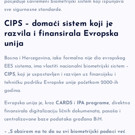
posjeduje savremeni biometrijski sistem koji ispunjava
sve sigurnosne standarde.
CIPS – domaći sistem koji je
razvila i finansirala Evropska
unija
Bosna i Hercegovina, iako formalno nije dio evropskog
EES sistema, ima vlastiti nacionalni biometrijski sistem –
CIPS
, koji je uspostavljen i razvijen uz finansijsku i
tehničku podršku Evropske unije početkom 2000-ih
godina.
Evropska unija je, kroz
CARDS
i
IPA programe
, direktno
finansirala digitalizaciju ličnih dokumenata, pasoša i
centralizovane baze podataka građana BiH.
– „S obzirom na to da su svi biometrijski podaci već