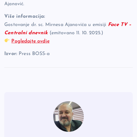
Ajanović.
Više informacija:
Gostovanje dr. sc. Mirnesa Ajanovića u emisiji
Face TV –
Centralni dnevnik
(emitovano 11. 10. 2025.)
Pogledajte ovdje
Izvor:
Press BOSS-a