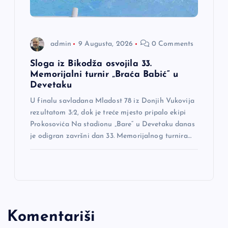
admin
9 Augusta, 2026
0 Comments
Sloga iz Bikodža osvojila 33.
Memorijalni turnir „Braća Babić“ u
Devetaku
U finalu savladana Mladost 78 iz Donjih Vukovija
rezultatom 3:2, dok je treće mjesto pripalo ekipi
Prokosovića Na stadionu „Bare“ u Devetaku danas
je odigran završni dan 33. Memorijalnog turnira…
Komentariši