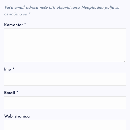
Vaša email adresa neće biti objavljivana.
Neophodna polja su
označena sa
*
Komentar
*
Ime
*
Email
*
Web stranica