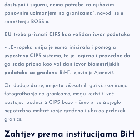
dostupni i sigurni, nema potrebe za njihovim
ponovnim uzimanjem na granicama“
, navodi se u
saopštenju BOSS-a.
EU treba priznati CIPS kao validan izvor podataka
– „Evropska unija je sama inicirala i pomogla
uspostavu CIPS sistema, te je logično i pravedno da
ga sada prizna kao validan izvor biometrijskih
podataka za građane BiH“
, izjavio je Ajanović.
On dodaje da se, umjesto višesatnih gužvi, skeniranja i
fotografisanja na granicama, mogu koristiti već
postojeći podaci iz CIPS baze – čime bi se izbjeglo
nepotrebno maltretiranje građana i ubrzao prelazak
granice.
Zahtjev prema institucijama BiH