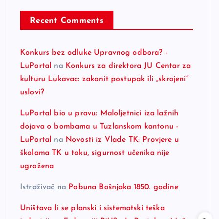
Recent Comments
Konkurs bez odluke Upravnog odbora? -
LuPortal
na
Konkurs za direktora JU Centar za
kulturu Lukavac: zakonit postupak ili „skrojeni“
uslovi?
LuPortal bio u pravu: Maloljetnici iza lažnih
dojava o bombama u Tuzlanskom kantonu -
LuPortal
na
Novosti iz Vlade TK: Provjere u
školama TK u toku, sigurnost učenika nije
ugrožena
Istraživač
na
Pobuna Bošnjaka 1850. godine
Uništava li se planski i sistematski teška