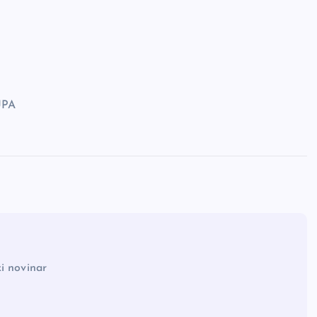
UPA
i novinar