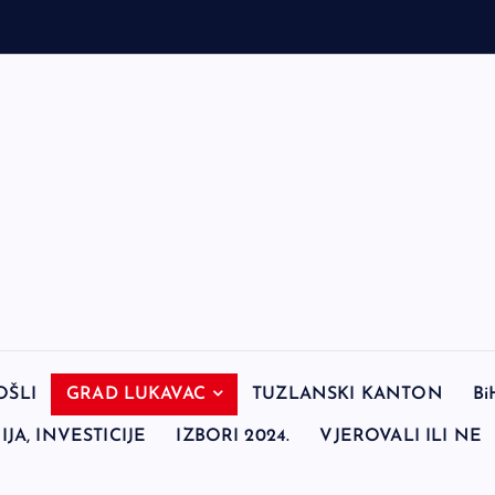
OŠLI
GRAD LUKAVAC
TUZLANSKI KANTON
Bi
JA, INVESTICIJE
IZBORI 2024.
VJEROVALI ILI NE