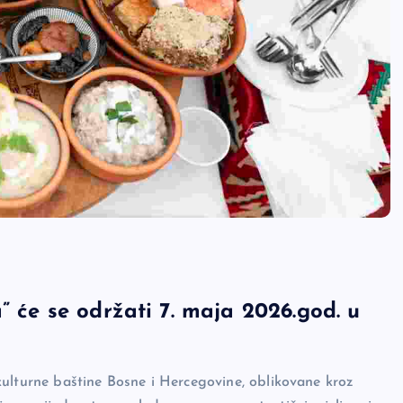
” će se održati 7. maja 2026.god. u
kulturne baštine Bosne i Hercegovine, oblikovane kroz