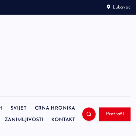
Lukavac
H
SVIJET
CRNA HRONIKA
Pretraži
ZANIMLJIVOSTI
KONTAKT