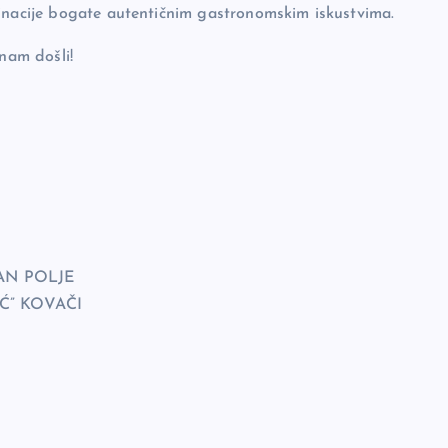
tinacije bogate autentičnim gastronomskim iskustvima.
 nam došli!
AN POLJE
Ć” KOVAČI