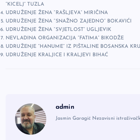
“KICELJ” TUZLA
UDRUŽENJE ŽENA “RAŠLJEVA” MIRIČINA
UDRUŽENJE ŽENA “SNAŽNO ZAJEDNO” BOKAVIĆI
UDRUŽENJE ŽENA “SVJETLOST” UGLJEVIK
NEVLADINA ORGANIZACIJA “FATIMA” BIKODŽE
UDRUŽENJE “HANUME” IZ PIŠTALINE BOSANSKA KR
UDRUŽENJE KRALJICE I KRALJEVI BIHAĆ
admin
Jasmin Garagić Nezavisni istraživačk