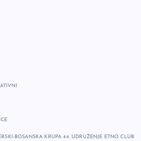
ATIVNI
ICE
ERSKI-BOSANSKA KRUPA 44. UDRUŽENJE ETNO CLUB