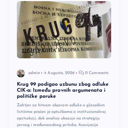
admin
4 Augusta, 2026
0 Comments
Krug 99 podigao uzbunu zbog odluke
CIK-a: Između pravnih argumenata i
političke poruke
Zahtjev za hitnom objavom odluke o glasačkim
listićima praćen je optužbama o institucionalnoj
opstrukciji, dok analiza ukazuje na strategiju
javnog i međunarodnog pritiska. Asocijacija