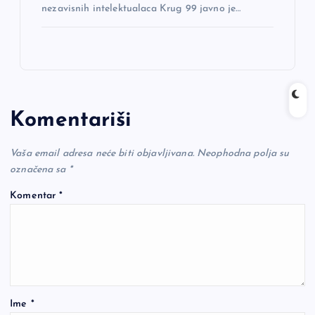
nezavisnih intelektualaca Krug 99 javno je…
Komentariši
Vaša email adresa neće biti objavljivana.
Neophodna polja su
označena sa
*
Komentar
*
Ime
*