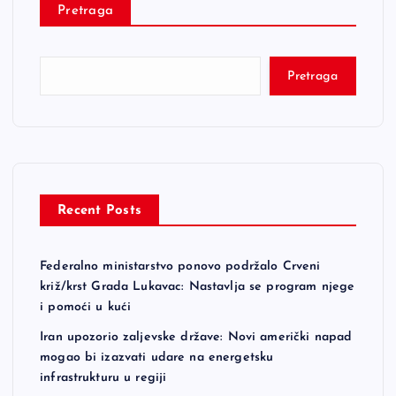
Pretraga
Pretraga
Recent Posts
Federalno ministarstvo ponovo podržalo Crveni
križ/krst Grada Lukavac: Nastavlja se program njege
i pomoći u kući
Iran upozorio zaljevske države: Novi američki napad
mogao bi izazvati udare na energetsku
infrastrukturu u regiji