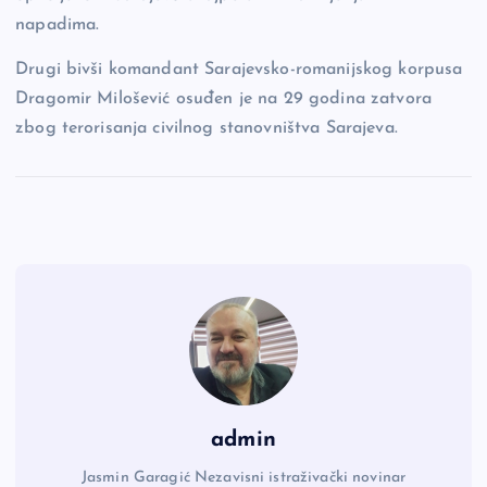
napadima.
Drugi bivši komandant Sarajevsko-romanijskog korpusa
Dragomir Milošević osuđen je na 29 godina zatvora
zbog terorisanja civilnog stanovništva Sarajeva.
admin
Jasmin Garagić Nezavisni istraživački novinar