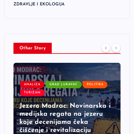
ZDRAVLJE I EKOLOGIJA
Other Story
ANALIZA
GRAD LUKAVAC
POLITIKA
TURIZAM
Jezero Modrac: Novinarska i
medijska regata na jezeru
koje decenijama čeka
čišćenje i revitalizaciju