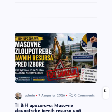
admin
7 Augusta, 2026
0 Comments
TI BiH upozorava: Masovne
zloupotrebe javnih resursa uoči