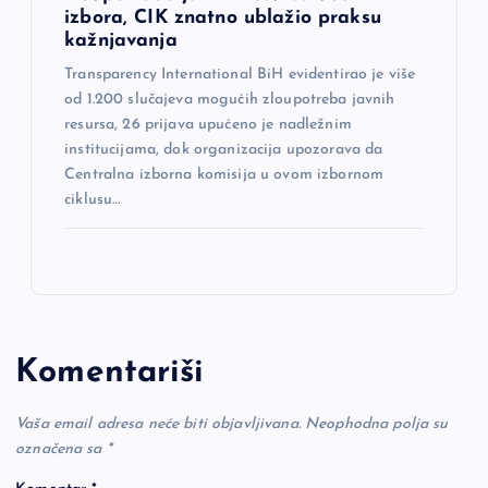
izbora, CIK znatno ublažio praksu
kažnjavanja
Transparency International BiH evidentirao je više
od 1.200 slučajeva mogućih zloupotreba javnih
resursa, 26 prijava upućeno je nadležnim
institucijama, dok organizacija upozorava da
Centralna izborna komisija u ovom izbornom
ciklusu…
Komentariši
Vaša email adresa neće biti objavljivana.
Neophodna polja su
označena sa
*