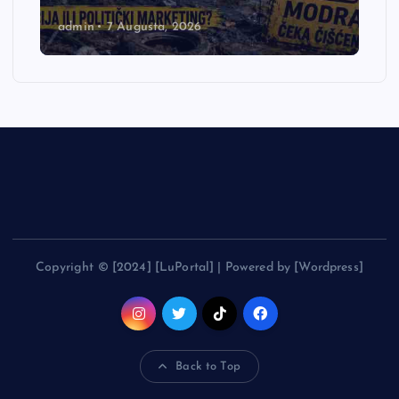
admin
7 Augusta, 2026
Copyright © [2024] [LuPortal] | Powered by [Wordpress]
Back to Top