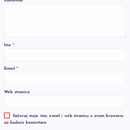
Komentar
*
Ime
*
Email
*
Web stranica
Sačuvaj moje ime, email i web stranicu u ovom browseru
za buduće komentare.