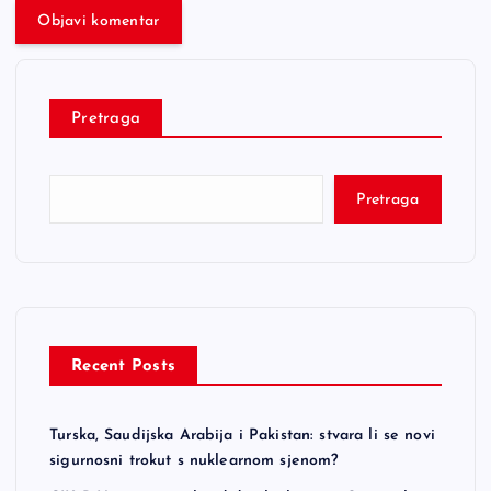
Pretraga
Pretraga
Recent Posts
Turska, Saudijska Arabija i Pakistan: stvara li se novi
sigurnosni trokut s nuklearnom sjenom?