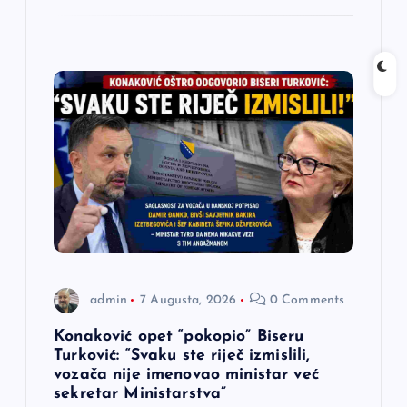
admin
7 Augusta, 2026
0 Comments
Konaković opet “pokopio” Biseru
Turković: “Svaku ste riječ izmislili,
vozača nije imenovao ministar već
sekretar Ministarstva”