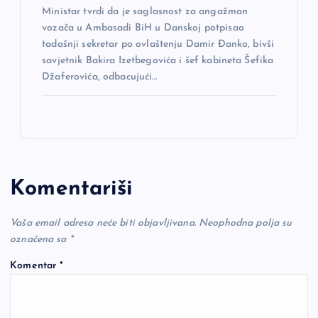
Ministar tvrdi da je saglasnost za angažman
vozača u Ambasadi BiH u Danskoj potpisao
tadašnji sekretar po ovlaštenju Damir Đanko, bivši
savjetnik Bakira Izetbegovića i šef kabineta Šefika
Džaferovića, odbacujući…
Komentariši
Vaša email adresa neće biti objavljivana.
Neophodna polja su
označena sa
*
Komentar
*