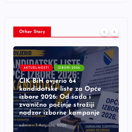
Other Story
AKTUELNOSTI
IZBORI 2026
CIK BiH ovjerio 64
kandidatske liste za Opće
izbore 2026: Od sada i
zvanično počinje strožiji
nadzor izborne kampanje
admin
7 Augusta, 2026