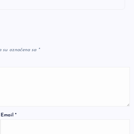
a su označena sa
*
Email
*