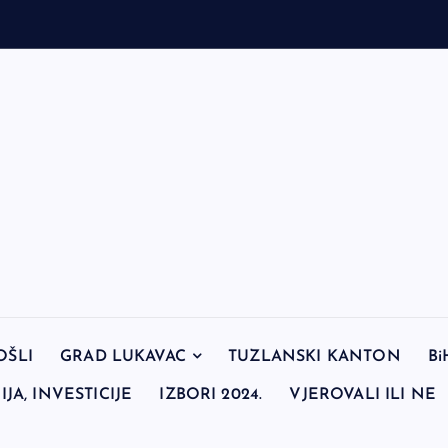
OŠLI
GRAD LUKAVAC
TUZLANSKI KANTON
Bi
JA, INVESTICIJE
IZBORI 2024.
VJEROVALI ILI NE