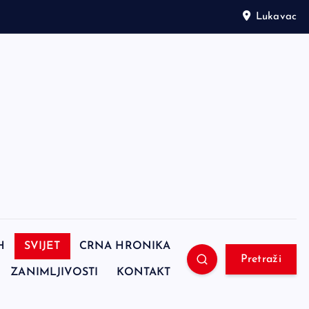
Lukavac
H
SVIJET
CRNA HRONIKA
Pretraži
ZANIMLJIVOSTI
KONTAKT