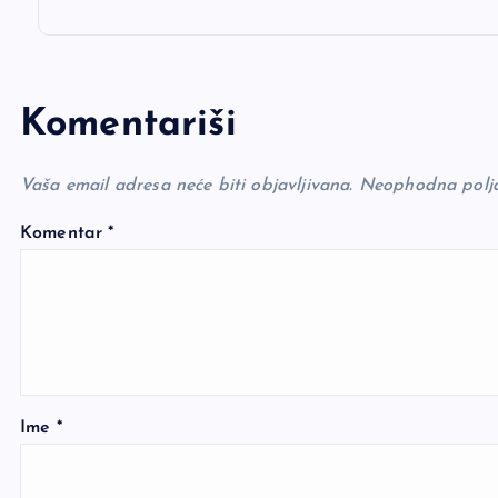
Komentariši
Vaša email adresa neće biti objavljivana.
Neophodna polj
Komentar
*
Ime
*