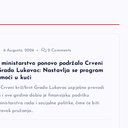
6 Augusta, 2026
0 Comments
 ministarstvo ponovo podržalo Crveni
 Grada Lukavac: Nastavlja se program
omoći u kući
 Crveni križ/krst Grada Lukavac uspješno provodi
 i ove godine dobio je finansijsku podršku
nistarstva rada i socijalne politike, čime će biti
tavak pružanja…