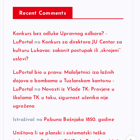
Recent Comments
Konkurs bez odluke Upravnog odbora? -
LuPortal
na
Konkurs za direktora JU Centar za
kulturu Lukavac: zakonit postupak ili „skrojeni“
uslovi?
LuPortal bio u pravu: Maloljetnici iza lažnih
dojava o bombama u Tuzlanskom kantonu -
LuPortal
na
Novosti iz Vlade TK: Provjere u
školama TK u toku, sigurnost učenika nije
ugrožena
Istraživač
na
Pobuna Bošnjaka 1850. godine
Uništava li se planski i sistematski teška