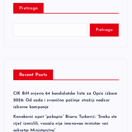
Pretraga
Pretraga
Recent Posts
CIK BiH ovjerio 64 kandidatske liste za Opće izbore
2026: Od sada i zvanično počinje strožiji nadzor
izborne kampanje
Konaković opet “pokopio” Biseru Turković: “Svaku ste
riječ izmislili, vozača nije imenovao ministar već
sekretar Ministarstva”