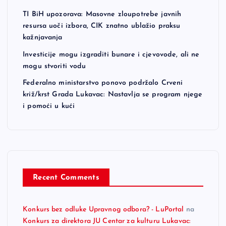
TI BiH upozorava: Masovne zloupotrebe javnih
resursa uoči izbora, CIK znatno ublažio praksu
kažnjavanja
Investicije mogu izgraditi bunare i cjevovode, ali ne
mogu stvoriti vodu
Federalno ministarstvo ponovo podržalo Crveni
križ/krst Grada Lukavac: Nastavlja se program njege
i pomoći u kući
Recent Comments
Konkurs bez odluke Upravnog odbora? - LuPortal
na
Konkurs za direktora JU Centar za kulturu Lukavac: