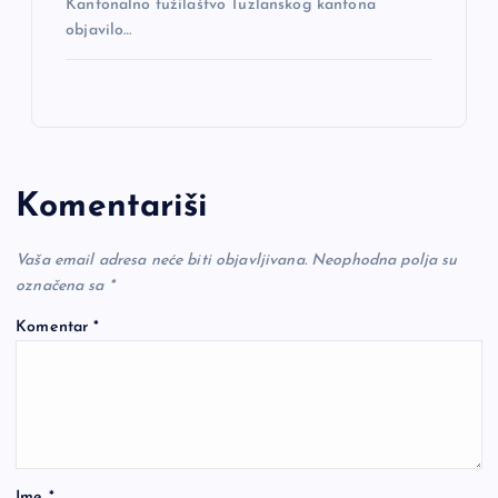
Kantonalno tužilaštvo Tuzlanskog kantona
objavilo…
Komentariši
Vaša email adresa neće biti objavljivana.
Neophodna polja su
označena sa
*
Komentar
*
Ime
*