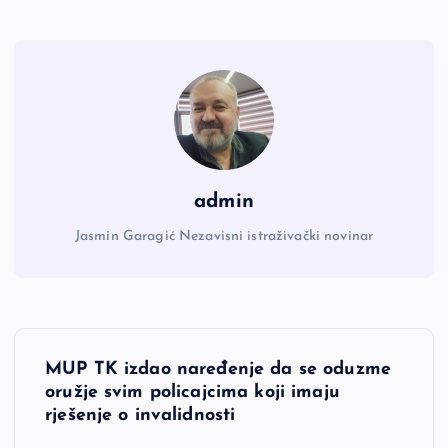
admin
Jasmin Garagić Nezavisni istraživački novinar
N
MUP TK izdao naređenje da se oduzme
a
oružje svim policajcima koji imaju
rješenje o invalidnosti