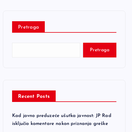
Pretraga
Pretraga
Recent Posts
Kad javno preduzeće ušutka javnost: JP Rad
isključio komentare nakon priznanja greške