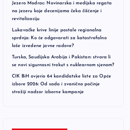
Jezero Modrac: Novinarska i medijska regata
na jezeru koje decenijama čeka čišćenje i
revitalizaciju
Lukavačke krive linije postale regionalna
sprdnja: Ko će odgovarati za katastrofalno
loše izvedene javne radove?
Turska, Saudijska Arabija i Pakistan: stvara li
se novi sigurnosni trokut s nuklearnom sjenom?
CIK BiH ovjerio 64 kandidatske liste za Opće
izbore 2026: Od sada i zvanično počinje
strožiji nadzor izborne kampanje