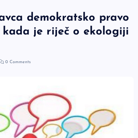
kavca demokratsko pravo
 kada je riječ o ekologiji
0 Comments