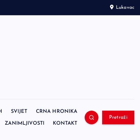
Lukavac
H
SVIJET
CRNA HRONIKA
Pretraži
ZANIMLJIVOSTI
KONTAKT