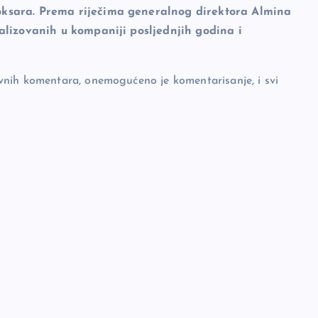
oksara. Prema riječima generalnog direktora Almina
ealizovanih u kompaniji posljednjih godina i
vnih komentara, onemogućeno je komentarisanje, i svi