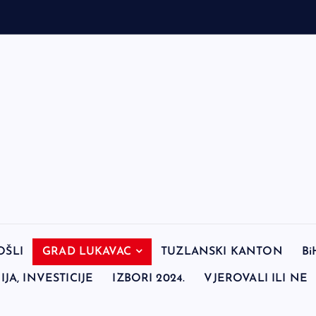
OŠLI
GRAD LUKAVAC
TUZLANSKI KANTON
Bi
JA, INVESTICIJE
IZBORI 2024.
VJEROVALI ILI NE