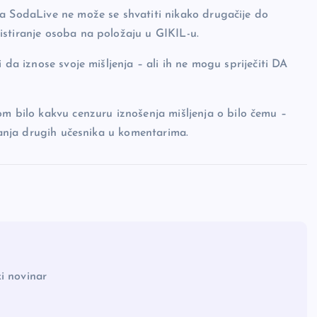
na SodaLive ne može se shvatiti nikako drugačije do
istiranje osoba na položaju u GIKIL-u.
 da iznose svoje mišljenja – ali ih ne mogu spriječiti DA
bilo kakvu cenzuru iznošenja mišljenja o bilo čemu –
iranja drugih učesnika u komentarima.
i novinar