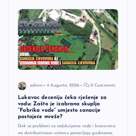
admin
4 Augusta, 2026
0 Comments
Lukavac deceniju čeka rješenje za
vodu: Zašto je izabrana skuplja
“Fabrika vode” umjesto sanacije
postojeće mreže?
Dok se problemi sa redukcijama vode i kvarovima
na distributivnom sistemu ponavljaju godinama,