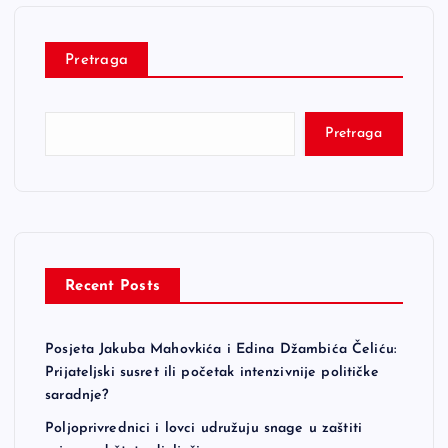
Pretraga
Pretraga
Recent Posts
Posjeta Jakuba Mahovkića i Edina Džambića Čeliću:
Prijateljski susret ili početak intenzivnije političke
saradnje?
Poljoprivrednici i lovci udružuju snage u zaštiti