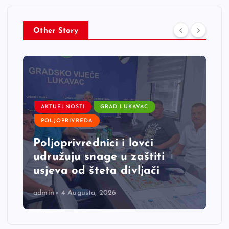
Other Story
AKTUELNOSTI
GRAD LUKAVAC
POLJOPRIVREDA
Poljoprivrednici i lovci
udružuju snage u zaštiti
usjeva od šteta divljači
admin
4 Augusta, 2026