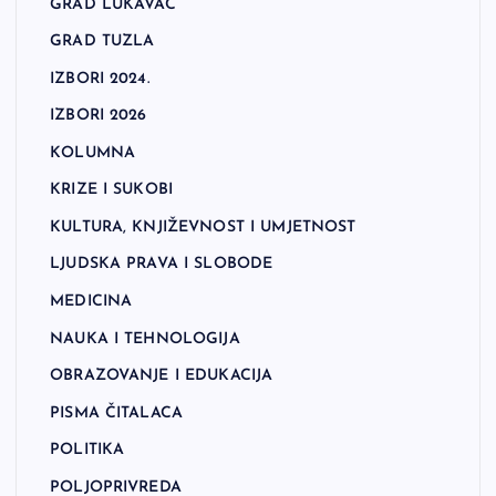
GRAD LUKAVAC
GRAD TUZLA
IZBORI 2024.
IZBORI 2026
KOLUMNA
KRIZE I SUKOBI
KULTURA, KNJIŽEVNOST I UMJETNOST
LJUDSKA PRAVA I SLOBODE
MEDICINA
NAUKA I TEHNOLOGIJA
OBRAZOVANJE I EDUKACIJA
PISMA ČITALACA
POLITIKA
POLJOPRIVREDA