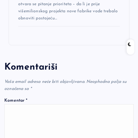
otvara se pitanje prioriteta – da li je prije
višemilionskog projekta nove fabrike vode trebalo
obnoviti postojeću…
Komentariši
Vaša email adresa neće biti objavljivana.
Neophodna polja su
označena sa
*
Komentar
*