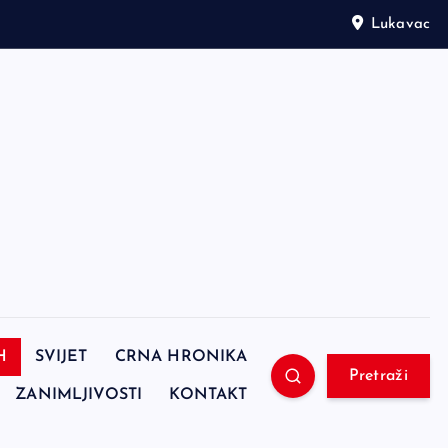
Lukavac
H
SVIJET
CRNA HRONIKA
Pretraži
ZANIMLJIVOSTI
KONTAKT