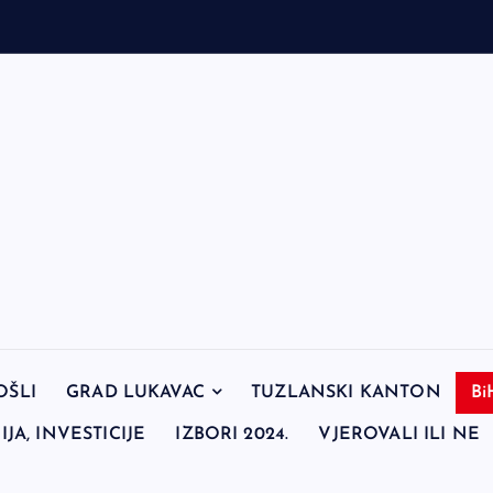
OŠLI
GRAD LUKAVAC
TUZLANSKI KANTON
Bi
JA, INVESTICIJE
IZBORI 2024.
VJEROVALI ILI NE