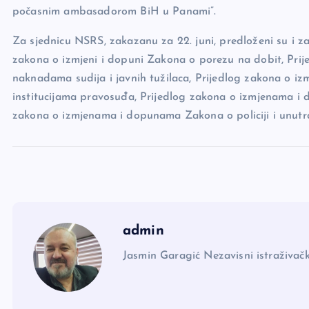
počasnim ambasadorom BiH u Panami”.
Za sjednicu NSRS, zakazanu za 22. juni, predloženi su i 
zakona o izmjeni i dopuni Zakona o porezu na dobit, Prij
naknadama sudija i javnih tužilaca, Prijedlog zakona o 
institucijama pravosuđa, Prijedlog zakona o izmjenama i 
zakona o izmjenama i dopunama Zakona o policiji i unutr
admin
Jasmin Garagić Nezavisni istraživačk