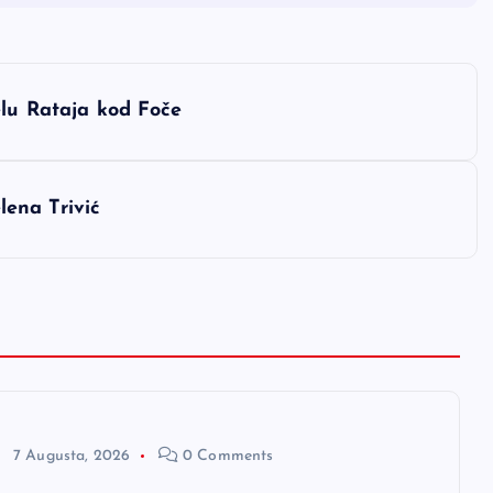
elu Rataja kod Foče
elena Trivić
7 Augusta, 2026
0 Comments