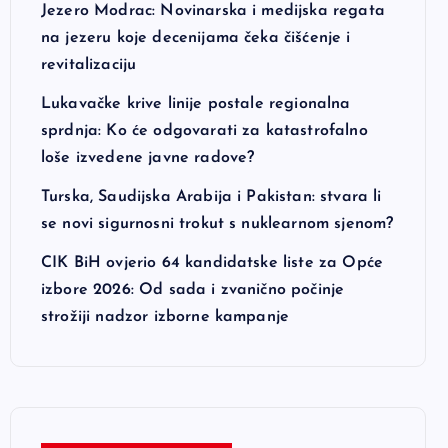
Jezero Modrac: Novinarska i medijska regata
na jezeru koje decenijama čeka čišćenje i
revitalizaciju
Lukavačke krive linije postale regionalna
sprdnja: Ko će odgovarati za katastrofalno
loše izvedene javne radove?
Turska, Saudijska Arabija i Pakistan: stvara li
se novi sigurnosni trokut s nuklearnom sjenom?
CIK BiH ovjerio 64 kandidatske liste za Opće
izbore 2026: Od sada i zvanično počinje
strožiji nadzor izborne kampanje