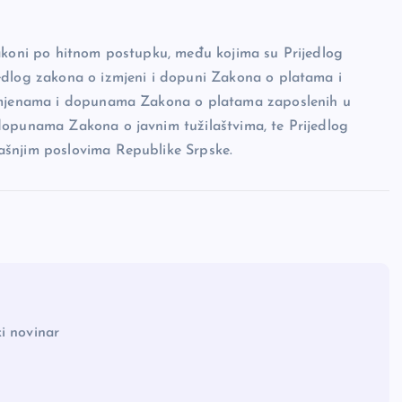
zakoni po hitnom postupku, među kojima su Prijedlog
edlog zakona o izmjeni i dopuni Zakona o platama i
izmjenama i dopunama Zakona o platama zaposlenih u
dopunama Zakona o javnim tužilaštvima, te Prijedlog
ašnjim poslovima Republike Srpske.
i novinar