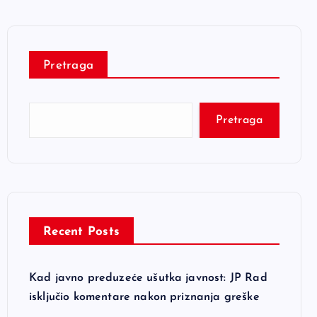
Pretraga
Pretraga
Recent Posts
Kad javno preduzeće ušutka javnost: JP Rad
isključio komentare nakon priznanja greške