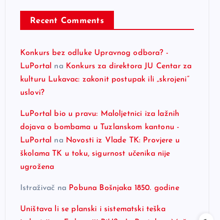
Recent Comments
Konkurs bez odluke Upravnog odbora? -
LuPortal
na
Konkurs za direktora JU Centar za
kulturu Lukavac: zakonit postupak ili „skrojeni“
uslovi?
LuPortal bio u pravu: Maloljetnici iza lažnih
dojava o bombama u Tuzlanskom kantonu -
LuPortal
na
Novosti iz Vlade TK: Provjere u
školama TK u toku, sigurnost učenika nije
ugrožena
Istraživač
na
Pobuna Bošnjaka 1850. godine
Uništava li se planski i sistematski teška