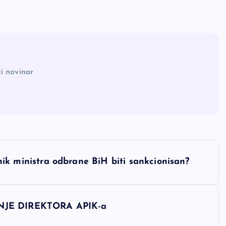
i novinar
ministra odbrane BiH biti sankcionisan?
JE DIREKTORA APIK-a