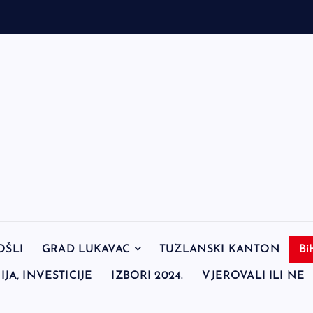
OŠLI
GRAD LUKAVAC
TUZLANSKI KANTON
Bi
JA, INVESTICIJE
IZBORI 2024.
VJEROVALI ILI NE