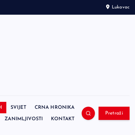
Lukavac
H
SVIJET
CRNA HRONIKA
Pretraži
ZANIMLJIVOSTI
KONTAKT