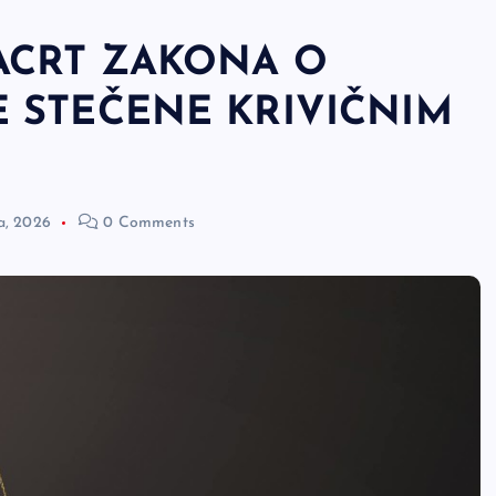
ACRT ZAKONA O
 STEČENE KRIVIČNIM
la, 2026
0 Comments