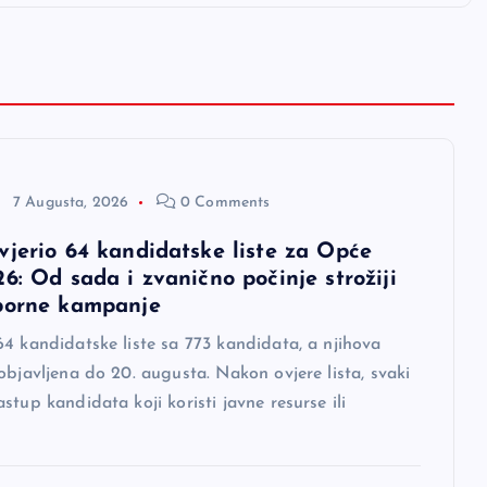
7 Augusta, 2026
0 Comments
vjerio 64 kandidatske liste za Opće
6: Od sada i zvanično počinje strožiji
borne kampanje
4 kandidatske liste sa 773 kandidata, a njihova
objavljena do 20. augusta. Nakon ovjere lista, svaki
stup kandidata koji koristi javne resurse ili