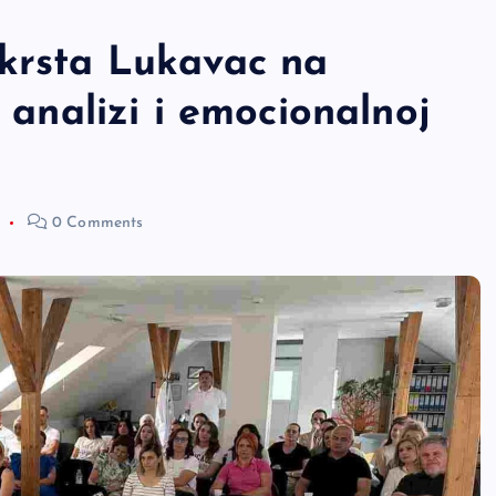
/krsta Lukavac na
j analizi i emocionalnoj
0 Comments