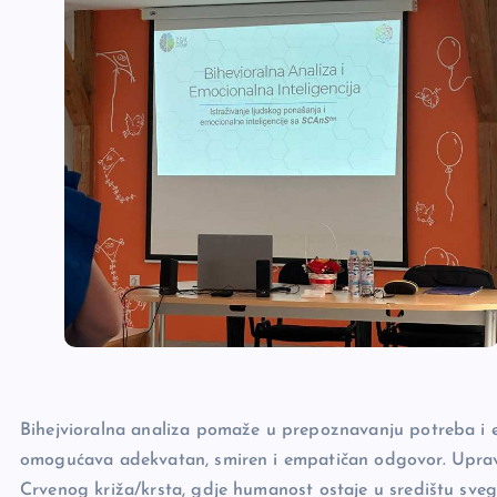
Bihejvioralna analiza pomaže u prepoznavanju potreba i em
omogućava adekvatan, smiren i empatičan odgovor. Upravo 
Crvenog križa/krsta, gdje humanost ostaje u središtu sveg