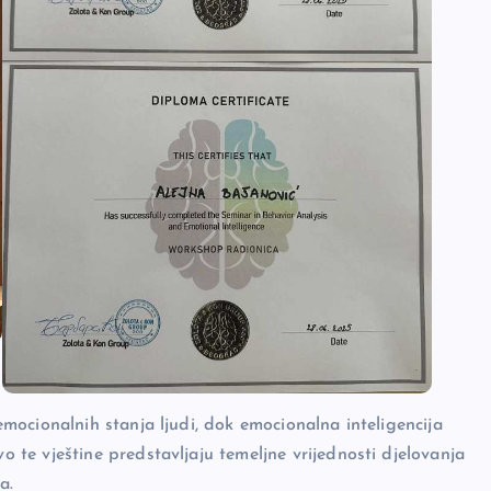
ocionalnih stanja ljudi, dok emocionalna inteligencija
te vještine predstavljaju temeljne vrijednosti djelovanja
a.