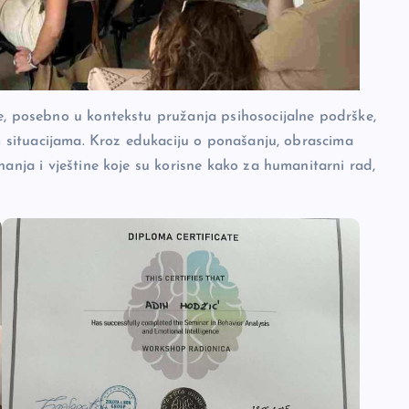
e, posebno u kontekstu pružanja psihosocijalne podrške,
im situacijama. Kroz edukaciju o ponašanju, obrascima
nanja i vještine koje su korisne kako za humanitarni rad,