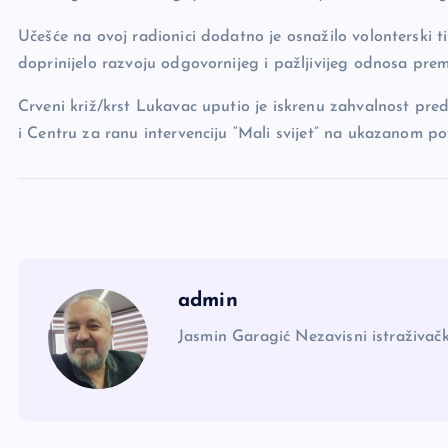
Učešće na ovoj radionici dodatno je osnažilo volonterski t
doprinijelo razvoju odgovornijeg i pažljivijeg odnosa prem
Crveni križ/krst Lukavac uputio je iskrenu zahvalnost pr
i Centru za ranu intervenciju “Mali svijet” na ukazanom po
admin
Jasmin Garagić Nezavisni istraživačk