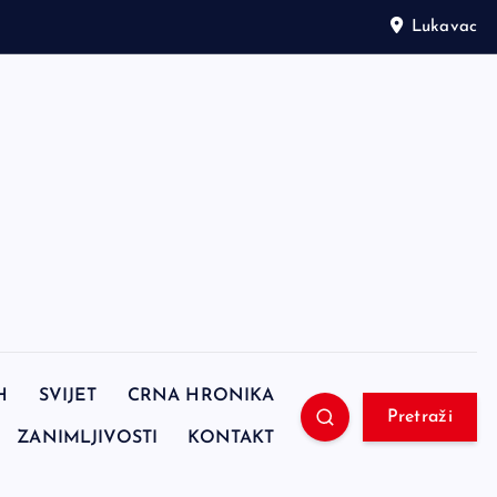
Lukavac
H
SVIJET
CRNA HRONIKA
Pretraži
ZANIMLJIVOSTI
KONTAKT