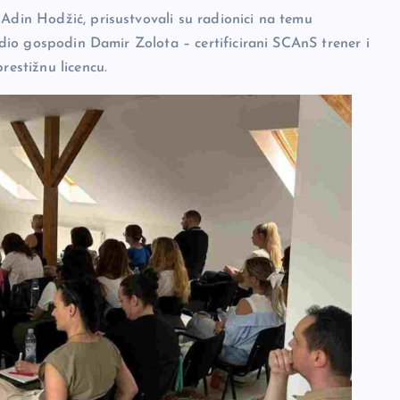
 Adin Hodžić, prisustvovali su radionici na temu
vodio gospodin Damir Zolota – certificirani SCAnS trener i
restižnu licencu.