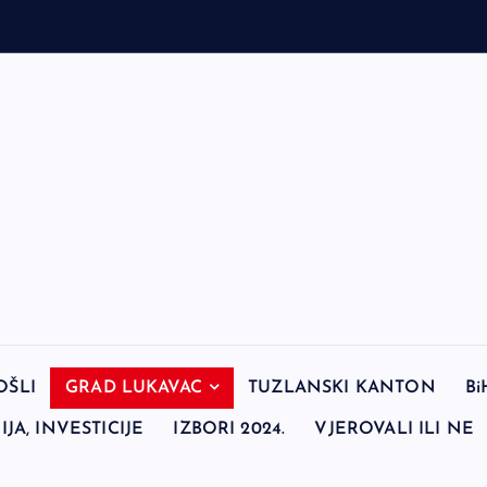
OŠLI
GRAD LUKAVAC
TUZLANSKI KANTON
Bi
JA, INVESTICIJE
IZBORI 2024.
VJEROVALI ILI NE