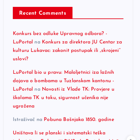
Recent Comments
Konkurs bez odluke Upravnog odbora? -
LuPortal
na
Konkurs za direktora JU Centar za
kulturu Lukavac: zakonit postupak ili „skrojeni“
uslovi?
LuPortal bio u pravu: Maloljetnici iza lažnih
dojava o bombama u Tuzlanskom kantonu -
LuPortal
na
Novosti iz Vlade TK: Provjere u
školama TK u toku, sigurnost učenika nije
ugrožena
Istraživač
na
Pobuna Bošnjaka 1850. godine
Uništava li se planski i sistematski teška