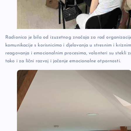
Radionica je bila od izuzetnog značaja za rad organizacij
komunikacije s korisnicima i djelovanja u stresnim i krizn
reagovanja i emocionalnim procesima, volonteri su stekli z
tako i za lični razvoj i jačanje emocionalne otpornosti.