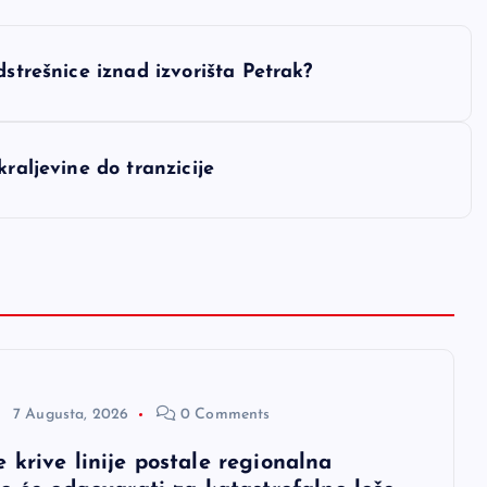
dstrešnice iznad izvorišta Petrak?
raljevine do tranzicije
7 Augusta, 2026
0 Comments
 krive linije postale regionalna