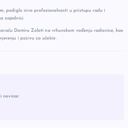
im, podiglo nivo profesionalnosti u pristupu radu i
a zajednici.
edavaču Damiru Zoloti na vrhunskom vođenju radionice, kao
vjerenju i pozivu za učešće.
i novinar