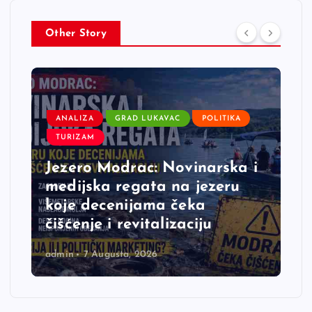
Other Story
ANALIZA
GRAD LUKAVAC
POLITIKA
TURIZAM
Jezero Modrac: Novinarska i
medijska regata na jezeru
koje decenijama čeka
čišćenje i revitalizaciju
admin
7 Augusta, 2026