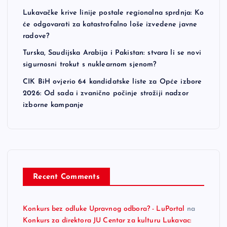
Lukavačke krive linije postale regionalna sprdnja: Ko
će odgovarati za katastrofalno loše izvedene javne
radove?
Turska, Saudijska Arabija i Pakistan: stvara li se novi
sigurnosni trokut s nuklearnom sjenom?
CIK BiH ovjerio 64 kandidatske liste za Opće izbore
2026: Od sada i zvanično počinje strožiji nadzor
izborne kampanje
Recent Comments
Konkurs bez odluke Upravnog odbora? - LuPortal
na
Konkurs za direktora JU Centar za kulturu Lukavac: