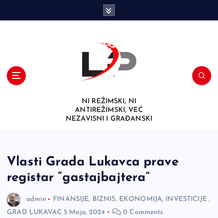
S
k
i
p
t
o
c
o
n
NI REŽIMSKI, NI
t
ANTIREŽIMSKI, VEĆ
e
NEZAVISNI I GRAĐANSKI
n
t
Vlasti Grada Lukavca prave
registar “gastajbajtera”
admin
FINANSIJE, BIZNIS, EKONOMIJA, INVESTICIJE
,
GRAD LUKAVAC
5 Maja, 2024
0 Comments