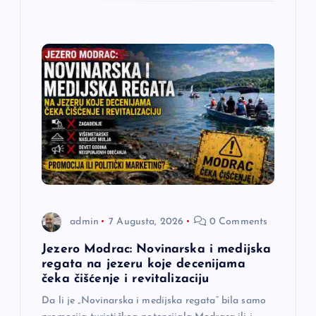
admin
7 Augusta, 2026
0 Comments
Jezero Modrac: Novinarska i medijska
regata na jezeru koje decenijama
čeka čišćenje i revitalizaciju
Da li je „Novinarska i medijska regata“ bila samo