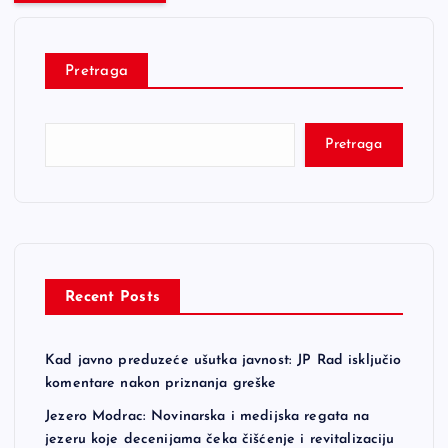
Pretraga
Pretraga
Recent Posts
Kad javno preduzeće ušutka javnost: JP Rad isključio
komentare nakon priznanja greške
Jezero Modrac: Novinarska i medijska regata na
jezeru koje decenijama čeka čišćenje i revitalizaciju