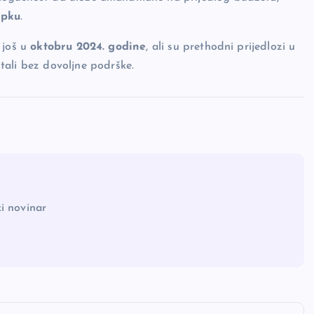
upku
.
 još u
oktobru 2024. godine
, ali su prethodni prijedlozi u
tali bez dovoljne podrške.
i novinar