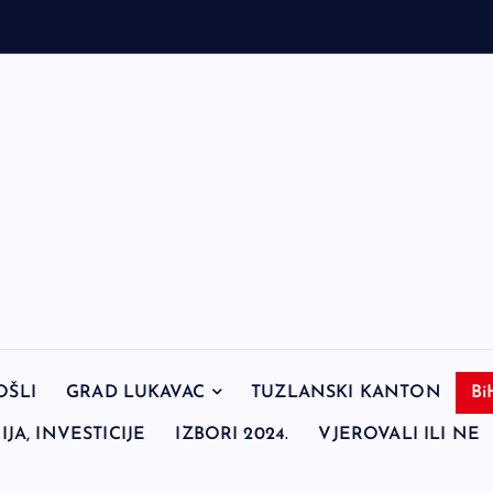
OŠLI
GRAD LUKAVAC
TUZLANSKI KANTON
Bi
JA, INVESTICIJE
IZBORI 2024.
VJEROVALI ILI NE