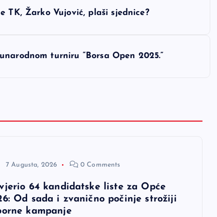
 TK, Žarko Vujović, plaši sjednice?
đunarodnom turniru “Borsa Open 2025.”
7 Augusta, 2026
0 Comments
vjerio 64 kandidatske liste za Opće
6: Od sada i zvanično počinje strožiji
borne kampanje