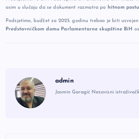
osim u slučaju da se dokument razmatra po
hitnom post
Podsjetimo, budžet za 2025. godinu trebao je biti usvojen
Predstavničkom domu Parlamentarne skupštine BiH
os
admin
Jasmin Garagić Nezavisni istraživačk