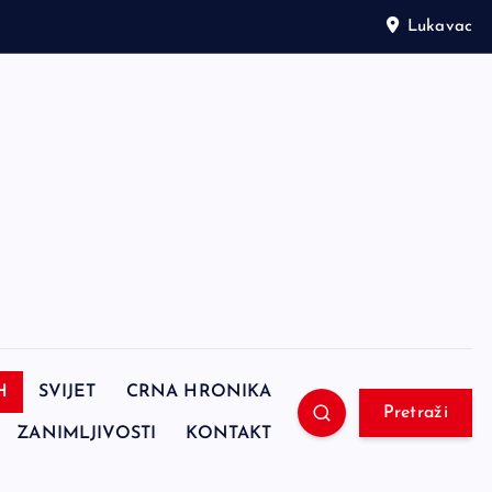
Lukavac
H
SVIJET
CRNA HRONIKA
Pretraži
ZANIMLJIVOSTI
KONTAKT