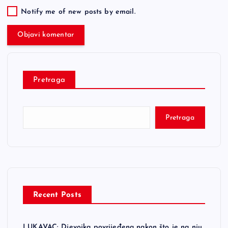
Notify me of new posts by email.
Pretraga
Pretraga
Recent Posts
LUKAVAC: Djevojka povrijeđena nakon što je na nju