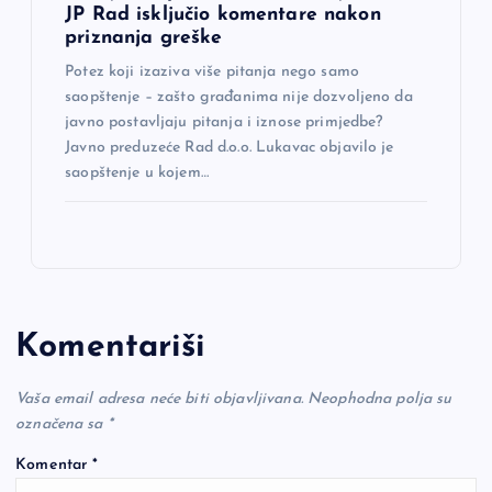
JP Rad isključio komentare nakon
priznanja greške
Potez koji izaziva više pitanja nego samo
saopštenje – zašto građanima nije dozvoljeno da
javno postavljaju pitanja i iznose primjedbe?
Javno preduzeće Rad d.o.o. Lukavac objavilo je
saopštenje u kojem…
Komentariši
Vaša email adresa neće biti objavljivana.
Neophodna polja su
označena sa
*
Komentar
*