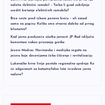
naletio rlektrični romobil – Treba li grad ozbiljnije
urediti kretanje električnih romobila?
Brze ceste pred izbore ponovo kreću – ali zasad
samo na papiru: Koliko smo stvarno daleko od prvog
kilometra?
Kad javno preduzeće ušutka javnost: JP Rad isključio
komentare nakon priznanja greške
Jezero Modrac: Novinarska i medijska regata na
jezeru koje decenijama čeka čišćenje i revitalizaciju
Lukavačke krive linije postale regionalna sprdnja: Ko
će odgovarati za katastrofalno loše izvedene javne
radove?