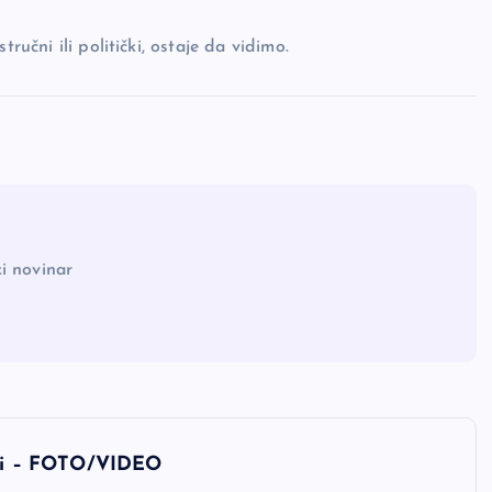
ručni ili politički, ostaje da vidimo.
i novinar
vati – FOTO/VIDEO