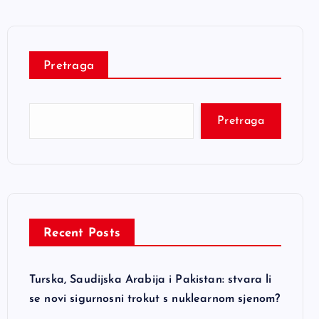
Pretraga
Pretraga
Recent Posts
Turska, Saudijska Arabija i Pakistan: stvara li
se novi sigurnosni trokut s nuklearnom sjenom?