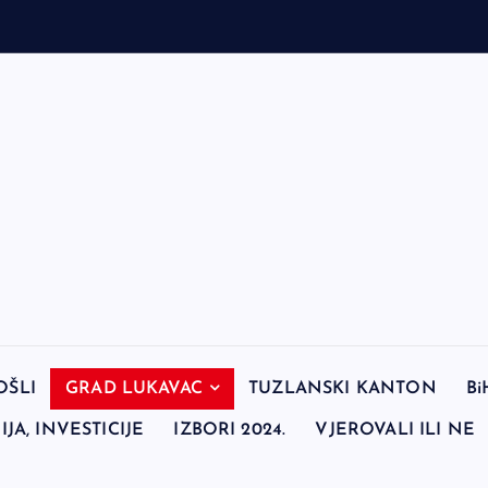
OŠLI
GRAD LUKAVAC
TUZLANSKI KANTON
Bi
JA, INVESTICIJE
IZBORI 2024.
VJEROVALI ILI NE