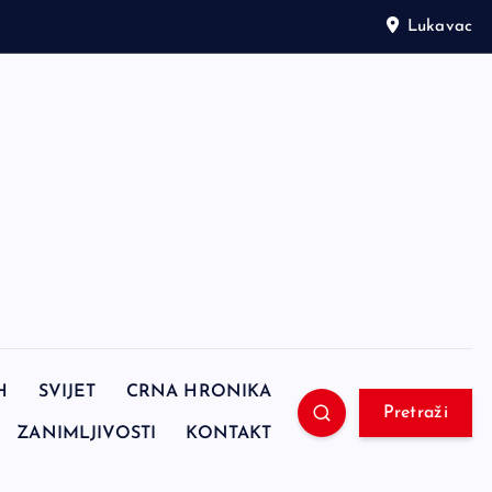
Lukavac
H
SVIJET
CRNA HRONIKA
Pretraži
ZANIMLJIVOSTI
KONTAKT