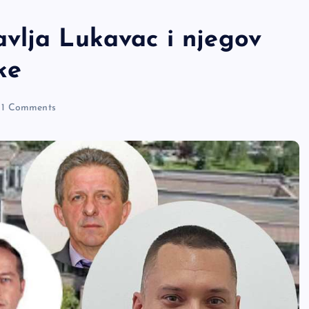
vlja Lukavac i njegov
ke
1 Comments