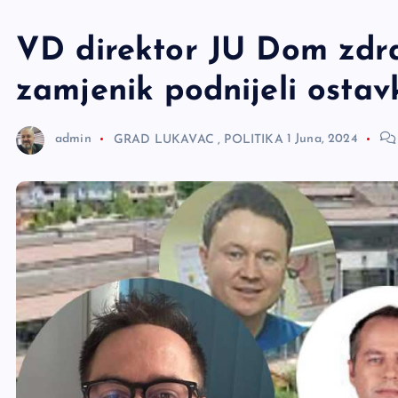
e
r
VD direktor JU Dom zdra
zamjenik podnijeli ostav
admin
GRAD LUKAVAC
,
POLITIKA
1 Juna, 2024