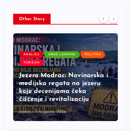
Other Story
ANALIZA
GRAD LUKAVAC
POLITIKA
TURIZAM
Jezero Modrac: Novinarska i
medijska regata na jezeru
koje decenijama čeka
čišćenje i revitalizaciju
admin
7 Augusta, 2026