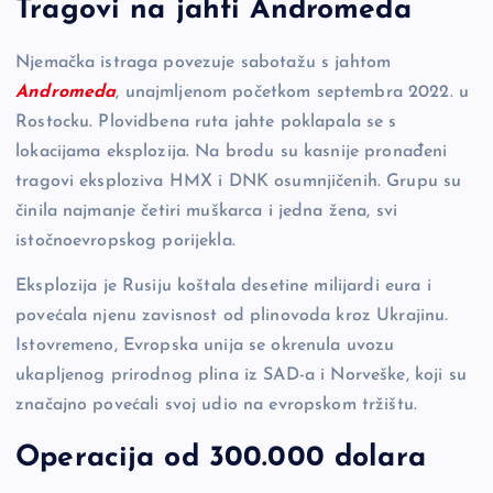
Tragovi na jahti Andromeda
Njemačka istraga povezuje sabotažu s jahtom
Andromeda
, unajmljenom početkom septembra 2022. u
Rostocku. Plovidbena ruta jahte poklapala se s
lokacijama eksplozija. Na brodu su kasnije pronađeni
tragovi eksploziva HMX i DNK osumnjičenih. Grupu su
činila najmanje četiri muškarca i jedna žena, svi
istočnoevropskog porijekla.
Eksplozija je Rusiju koštala desetine milijardi eura i
povećala njenu zavisnost od plinovoda kroz Ukrajinu.
Istovremeno, Evropska unija se okrenula uvozu
ukapljenog prirodnog plina iz SAD-a i Norveške, koji su
značajno povećali svoj udio na evropskom tržištu.
Operacija od 300.000 dolara