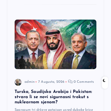
admin
7 Augusta, 2026
0 Comments
Turska, Saudijska Arabija i Pakistan:
stvara li se novi sigurnosni trokut s
nuklearnom sjenom?
Sporazum tri države potpisan usred duboke krize