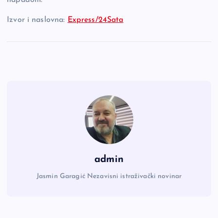
napadom.
Izvor i naslovna:
Express/24Sata
admin
Jasmin Garagić Nezavisni istraživački novinar