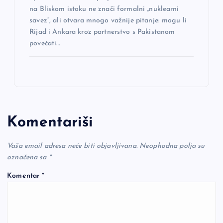
na Bliskom istoku ne znači formalni „nuklearni
savez“, ali otvara mnogo važnije pitanje: mogu li
Rijad i Ankara kroz partnerstvo s Pakistanom
povećati…
Komentariši
Vaša email adresa neće biti objavljivana.
Neophodna polja su
označena sa
*
Komentar
*