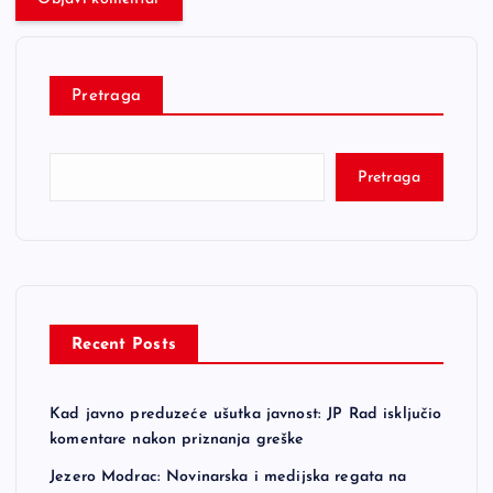
Pretraga
Pretraga
Recent Posts
Kad javno preduzeće ušutka javnost: JP Rad isključio
komentare nakon priznanja greške
Jezero Modrac: Novinarska i medijska regata na