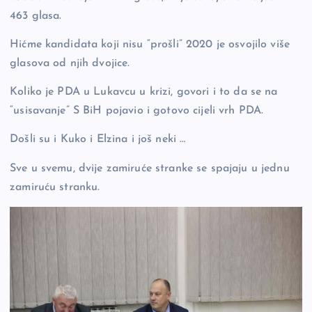
463 glasa.
Hićme kandidata koji nisu “prošli” 2020 je osvojilo više
glasova od njih dvojice.
Koliko je PDA u Lukavcu u krizi, govori i to da se na
“usisavanje” S BiH pojavio i gotovo cijeli vrh PDA.
Došli su i Kuko i Elzina i još neki …
Sve u svemu, dvije zamiruće stranke se spajaju u jednu
zamiruću stranku.