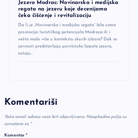
Jezero Modrac: Novinarska i medijska
regata na jezeru koje decenijama
čeka čišćenje i revitalizaciju
Da li je „Novinarska i medijska regata“ bila samo
promocija turističkog potencijala Modraca ili i
nešto malo više u kontekstu skorih izbora? Dok se
javnosti predstavljaju površinske ljepote jezera,
ostaju…
Komentariši
Vaša email adresa neće biti objavljivana.
Neophodna polja su
označena sa
*
Komentar
*