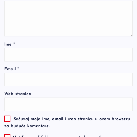
Ime
*
Email
*
Web stranica
Sačuvaj moje ime, email i web stranicu u ovom browseru
za buduće komentare.