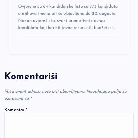
Ovjerene su 64 kandidatske liste sa 773 kandidata,
a njihova imena bit će objavljena do 20. augusta.
Nakon ovjere lista, svaki promotivni nastup
kandidata koji koristi javne resurse ili budžetski…
Komentariši
Vaša email adresa neće biti objavljivana.
Neophodna polja su
označena sa
*
Komentar
*