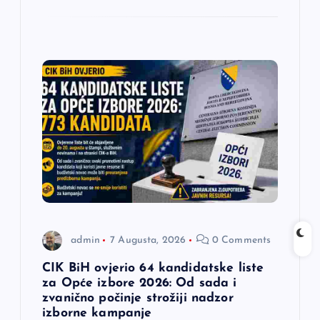
admin
7 Augusta, 2026
0 Comments
CIK BiH ovjerio 64 kandidatske liste
za Opće izbore 2026: Od sada i
zvanično počinje strožiji nadzor
izborne kampanje