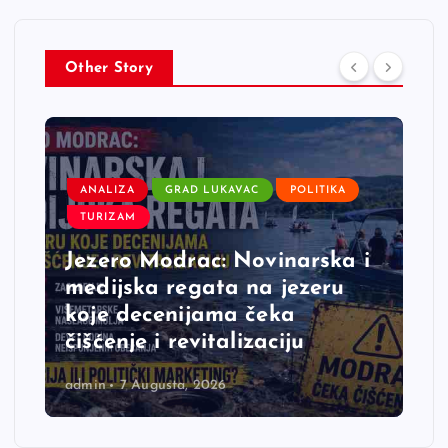
Other Story
ANALIZA
GRAD LUKAVAC
POLITIKA
TURIZAM
Jezero Modrac: Novinarska i
medijska regata na jezeru
koje decenijama čeka
čišćenje i revitalizaciju
admin
7 Augusta, 2026