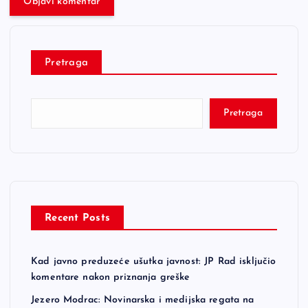
Pretraga
Pretraga
Recent Posts
Kad javno preduzeće ušutka javnost: JP Rad isključio
komentare nakon priznanja greške
Jezero Modrac: Novinarska i medijska regata na