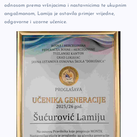
odnosom prema vršnjacima i nastavnicima te ukupnim
angažmanom, Lamija je ostavila primjer vrijedne,
odgovorne i uzorne učenice.