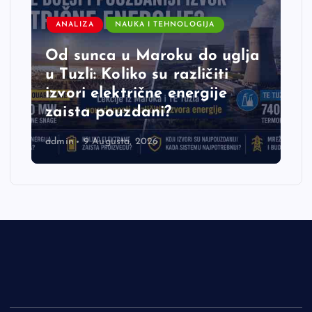
ANALIZA
NAUKA I TEHNOLOGIJA
Od sunca u Maroku do uglja
u Tuzli: Koliko su različiti
izvori električne energije
zaista pouzdani?
admin
9 Augusta, 2026