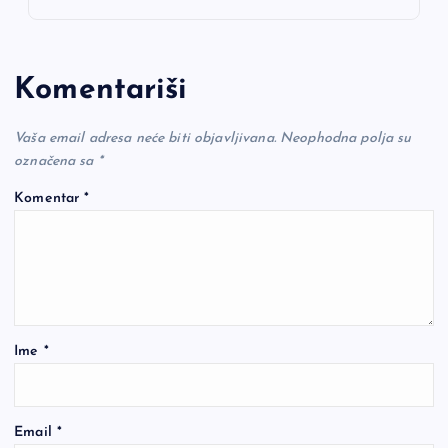
Komentariši
Vaša email adresa neće biti objavljivana.
Neophodna polja su
označena sa
*
Komentar
*
Ime
*
Email
*