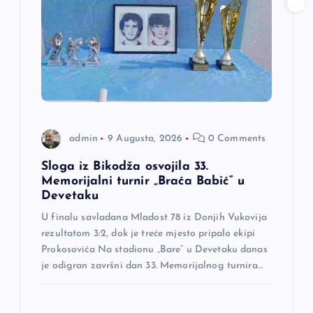
admin
9 Augusta, 2026
0 Comments
Sloga iz Bikodža osvojila 33.
Memorijalni turnir „Braća Babić“ u
Devetaku
U finalu savladana Mladost 78 iz Donjih Vukovija
rezultatom 3:2, dok je treće mjesto pripalo ekipi
Prokosovića Na stadionu „Bare“ u Devetaku danas
je odigran završni dan 33. Memorijalnog turnira…