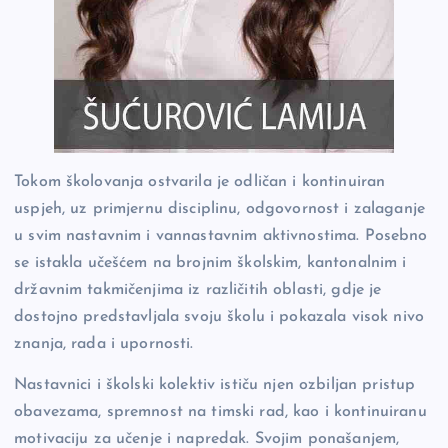
Tokom školovanja ostvarila je odličan i kontinuiran
uspjeh, uz primjernu disciplinu, odgovornost i zalaganje
u svim nastavnim i vannastavnim aktivnostima. Posebno
se istakla učešćem na brojnim školskim, kantonalnim i
državnim takmičenjima iz različitih oblasti, gdje je
dostojno predstavljala svoju školu i pokazala visok nivo
znanja, rada i upornosti.
Nastavnici i školski kolektiv ističu njen ozbiljan pristup
obavezama, spremnost na timski rad, kao i kontinuiranu
motivaciju za učenje i napredak. Svojim ponašanjem,