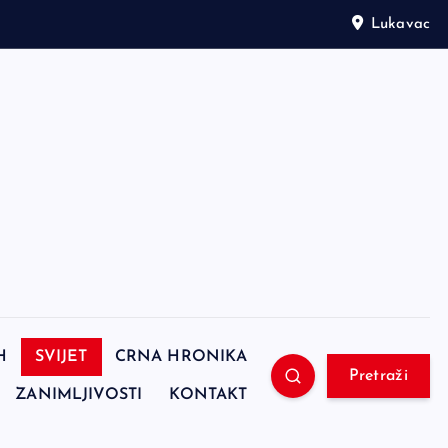
Lukavac
H
SVIJET
CRNA HRONIKA
Pretraži
ZANIMLJIVOSTI
KONTAKT