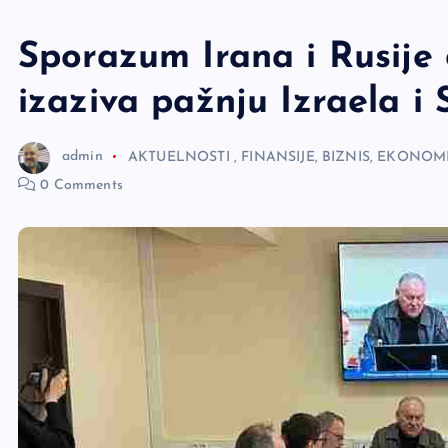
e
r
Sporazum Irana i Rusije 
izaziva pažnju Izraela i
admin
AKTUELNOSTI
,
FINANSIJE, BIZNIS, EKONOMI
0 Comments