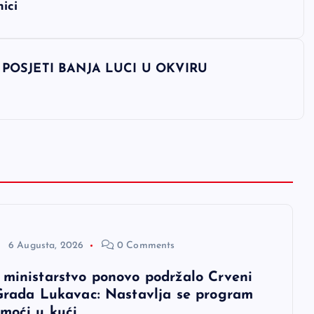
ici
POSJETI BANJA LUCI U OKVIRU
6 Augusta, 2026
0 Comments
 ministarstvo ponovo podržalo Crveni
 Grada Lukavac: Nastavlja se program
omoći u kući