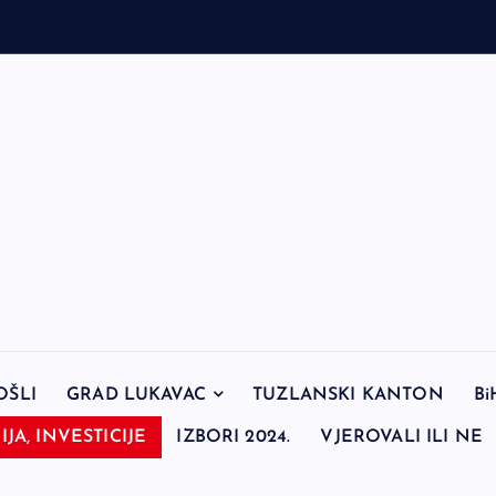
OŠLI
GRAD LUKAVAC
TUZLANSKI KANTON
Bi
JA, INVESTICIJE
IZBORI 2024.
VJEROVALI ILI NE