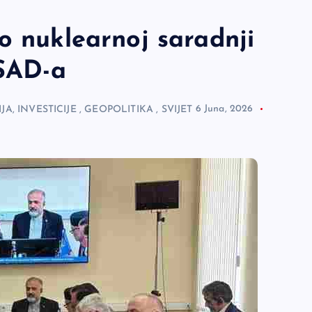
o nuklearnoj saradnji
 SAD-a
JA, INVESTICIJE
,
GEOPOLITIKA
,
SVIJET
6 Juna, 2026