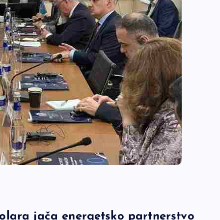
olara jača energetsko partnerstvo