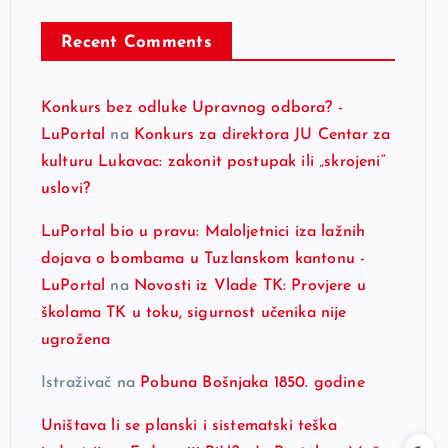
Recent Comments
Konkurs bez odluke Upravnog odbora? -
LuPortal
na
Konkurs za direktora JU Centar za
kulturu Lukavac: zakonit postupak ili „skrojeni“
uslovi?
LuPortal bio u pravu: Maloljetnici iza lažnih
dojava o bombama u Tuzlanskom kantonu -
LuPortal
na
Novosti iz Vlade TK: Provjere u
školama TK u toku, sigurnost učenika nije
ugrožena
Istraživač
na
Pobuna Bošnjaka 1850. godine
Uništava li se planski i sistematski teška