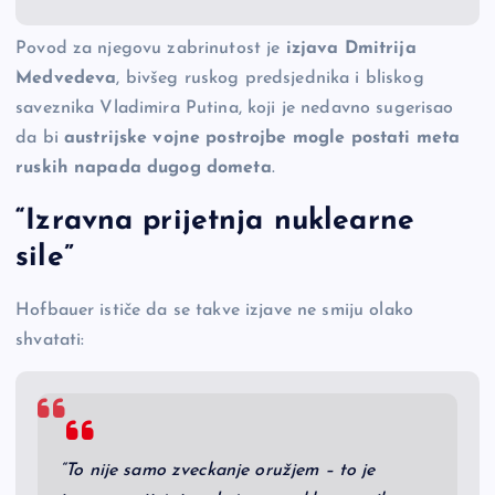
Povod za njegovu zabrinutost je
izjava Dmitrija
Medvedeva
, bivšeg ruskog predsjednika i bliskog
saveznika Vladimira Putina, koji je nedavno sugerisao
da bi
austrijske vojne postrojbe mogle postati meta
ruskih napada dugog dometa
.
“Izravna prijetnja nuklearne
sile”
Hofbauer ističe da se takve izjave ne smiju olako
shvatati:
“To nije samo zveckanje oružjem – to je