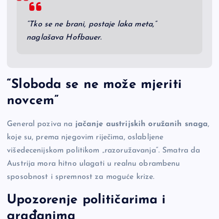
“Tko se ne brani, postaje laka meta,”
naglašava Hofbauer.
“Sloboda se ne može mjeriti
novcem”
General poziva na
jačanje austrijskih oružanih snaga
,
koje su, prema njegovim riječima, oslabljene
višedecenijskom politikom „razoružavanja“. Smatra da
Austrija mora hitno ulagati u realnu obrambenu
sposobnost i spremnost za moguće krize.
Upozorenje političarima i
građanima