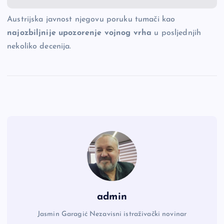
Austrijska javnost njegovu poruku tumači kao
najozbiljnije upozorenje vojnog vrha
u posljednjih
nekoliko decenija.
admin
Jasmin Garagić Nezavisni istraživački novinar