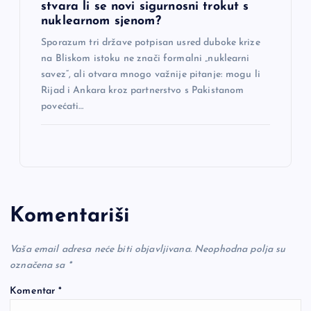
stvara li se novi sigurnosni trokut s
nuklearnom sjenom?
Sporazum tri države potpisan usred duboke krize
na Bliskom istoku ne znači formalni „nuklearni
savez“, ali otvara mnogo važnije pitanje: mogu li
Rijad i Ankara kroz partnerstvo s Pakistanom
povećati…
Komentariši
Vaša email adresa neće biti objavljivana.
Neophodna polja su
označena sa
*
Komentar
*