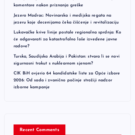
komentare nakon priznanja greške
Jezero Modrac: Novinarska i medijska regata na
jezeru koje decenijama čeka čišćenje i revitalizaciju
Lukavačke krive linije postale regionalna sprdnja: Ko
će odgovarati za katastrofalno loše izvedene javne
radove?
Turska, Saudijska Arabija i Pakistan: stvara li se novi
sigurnosni trokut s nuklearnom sjenom?
CIK BiH ovjerio 64 kandidatske liste za Opće izbore
2026: Od sada i zvanično počinje strožiji nadzor
izborne kampanje
Recent Comments