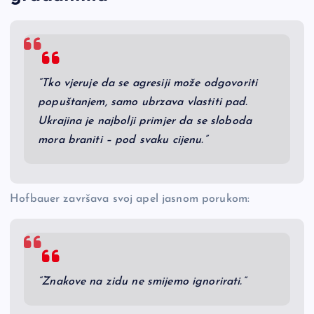
“Tko vjeruje da se agresiji može odgovoriti
popuštanjem, samo ubrzava vlastiti pad.
Ukrajina je najbolji primjer da se sloboda
mora braniti – pod svaku cijenu.”
Hofbauer završava svoj apel jasnom porukom:
“Znakove na zidu ne smijemo ignorirati.”