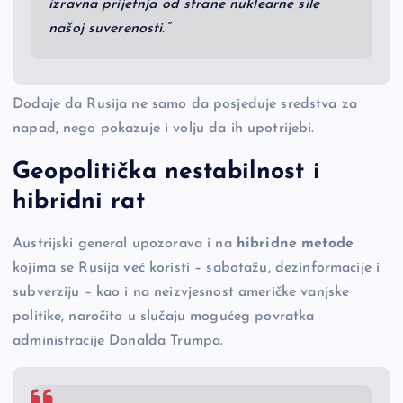
izravna prijetnja od strane nuklearne sile
našoj suverenosti.”
Dodaje da Rusija ne samo da posjeduje sredstva za
napad, nego pokazuje i volju da ih upotrijebi.
Geopolitička nestabilnost i
hibridni rat
Austrijski general upozorava i na
hibridne metode
kojima se Rusija već koristi – sabotažu, dezinformacije i
subverziju – kao i na neizvjesnost američke vanjske
politike, naročito u slučaju mogućeg povratka
administracije Donalda Trumpa.