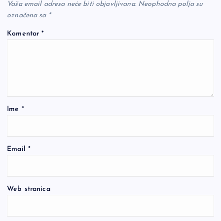
Vaša email adresa neće biti objavljivana.
Neophodna polja su
označena sa
*
Komentar
*
Ime
*
Email
*
Web stranica