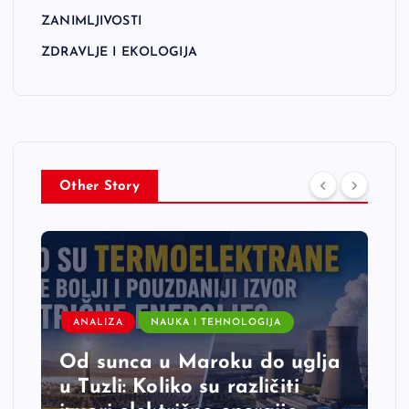
ZANIMLJIVOSTI
ZDRAVLJE I EKOLOGIJA
Other Story
ANALIZA
NAUKA I TEHNOLOGIJA
Od sunca u Maroku do uglja
u Tuzli: Koliko su različiti