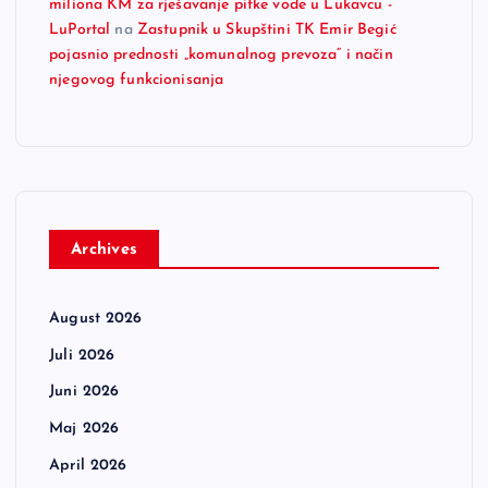
miliona KM za rješavanje pitke vode u Lukavcu -
LuPortal
na
Zastupnik u Skupštini TK Emir Begić
pojasnio prednosti „komunalnog prevoza“ i način
njegovog funkcionisanja
Archives
August 2026
Juli 2026
Juni 2026
Maj 2026
April 2026