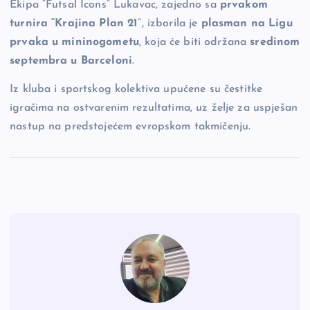
Ekipa “Futsal Icons” Lukavac, zajedno sa
prvakom
turnira “Krajina Plan 21
”, izborila je
plasman na Ligu
prvaka u mininogometu
, koja će biti održana
sredinom
septembra u Barceloni
.
Iz kluba i sportskog kolektiva upućene su čestitke
igračima na ostvarenim rezultatima, uz želje za uspješan
nastup na predstojećem evropskom takmičenju.