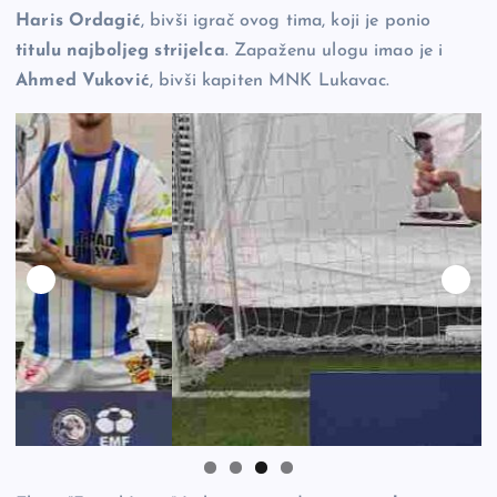
Haris Ordagić
, bivši igrač ovog tima, koji je ponio
titulu najboljeg strijelca
. Zapaženu ulogu imao je i
Ahmed Vuković
, bivši kapiten MNK Lukavac.