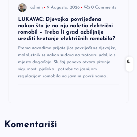
admin
9 Augusta, 2026
0 Comments
LUKAVAC: Djevojka povrijeđena
nakon što je na nju naletio rlektrični
romobil – Treba li grad ozbiljnije
urediti kretanje električnih romobila?
Prema navodima prijateljice povrijeđene djevojke,
maloljetnik se nakon sudara na trotoaru udaljio s
mjesta događaja. Slučaj ponovo otvara pitanje
sigurnosti pješaka i potrebe za jasnijom
regulacijom romobila na javnim površinama…
Komentariši