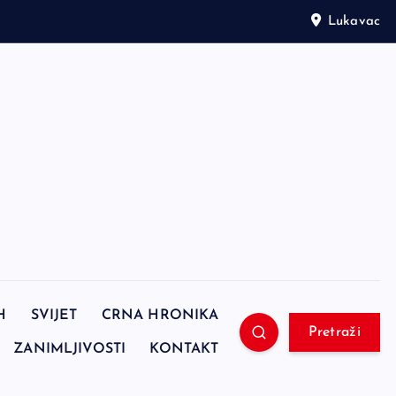
Lukavac
H
SVIJET
CRNA HRONIKA
Pretraži
ZANIMLJIVOSTI
KONTAKT