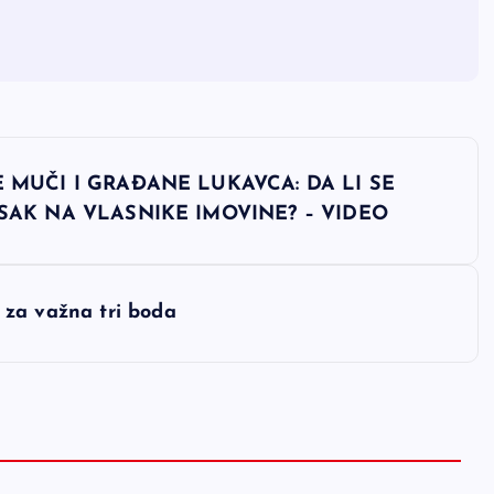
 MUČI I GRAĐANE LUKAVCA: DA LI SE
SAK NA VLASNIKE IMOVINE? – VIDEO
ac za važna tri boda