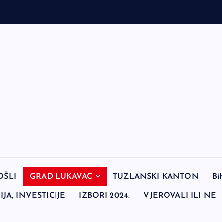
OŠLI
GRAD LUKAVAC
TUZLANSKI KANTON
Bi
JA, INVESTICIJE
IZBORI 2024.
VJEROVALI ILI NE