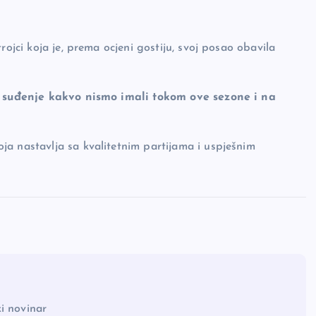
rojci koja je, prema ocjeni gostiju, svoj posao obavila
lo suđenje kakvo nismo imali tokom ove sezone i na
a nastavlja sa kvalitetnim partijama i uspješnim
i novinar