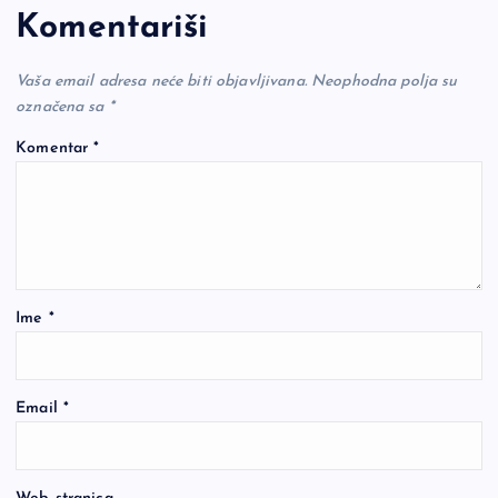
Komentariši
Vaša email adresa neće biti objavljivana.
Neophodna polja su
označena sa
*
Komentar
*
Ime
*
Email
*