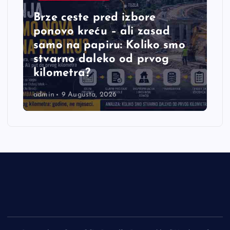
Brze ceste pred izbore
ponovo kreću – ali zasad
samo na papiru: Koliko smo
stvarno daleko od prvog
kilometra?
admin
9 Augusta, 2026