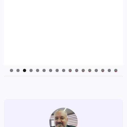
0
1
2
3
4
5
6
7