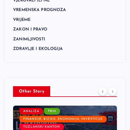
VJEROVALI ILI NE
VREMENSKA PROGNOZA
VRIJEME
ZAKON I PRAVO
ZANIMLJIVOSTI
ZDRAVLJE I EKOLOGIJA
Other Story
ANALIZA
FBIH
FINANSIJE, BIZNIS, EKONOMIJA, INVESTICIJE
TUZLANSKI KANTON