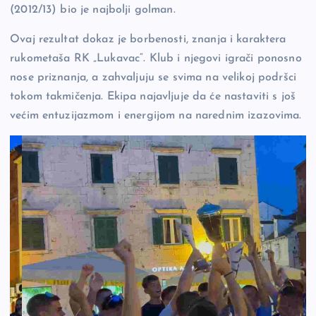
(2012/13) bio je najbolji golman.
Ovaj rezultat dokaz je borbenosti, znanja i karaktera
rukometaša RK „Lukavac“. Klub i njegovi igrači ponosno
nose priznanja, a zahvaljuju se svima na velikoj podršci
tokom takmičenja. Ekipa najavljuje da će nastaviti s još
većim entuzijazmom i energijom na narednim izazovima.