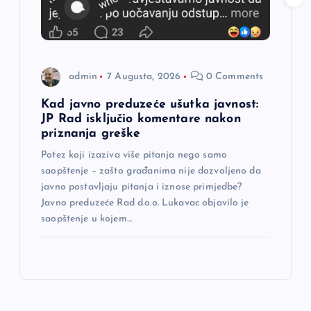
admin
7 Augusta, 2026
0 Comments
Kad javno preduzeće ušutka javnost:
JP Rad isključio komentare nakon
priznanja greške
Potez koji izaziva više pitanja nego samo
saopštenje – zašto građanima nije dozvoljeno da
javno postavljaju pitanja i iznose primjedbe?
Javno preduzeće Rad d.o.o. Lukavac objavilo je
saopštenje u kojem…