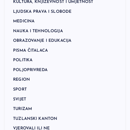
KULTURA, KNJIŽEVNOST I UMJETNOST
LJUDSKA PRAVA I SLOBODE
MEDICINA
NAUKA I TEHNOLOGIJA
OBRAZOVANJE I EDUKACIJA
PISMA ČITALACA
POLITIKA
POLJOPRIVREDA
REGION
SPORT
SVIJET
TURIZAM
TUZLANSKI KANTON
VJEROVALI ILI NE