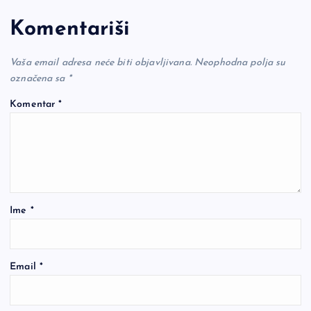
Komentariši
Vaša email adresa neće biti objavljivana.
Neophodna polja su
označena sa
*
Komentar
*
Ime
*
Email
*