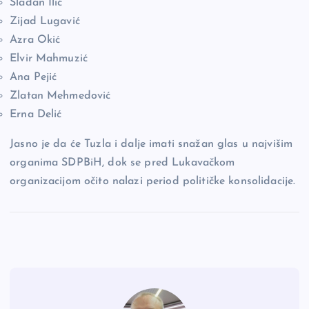
Slađan Ilić
Zijad Lugavić
Azra Okić
Elvir Mahmuzić
Ana Pejić
Zlatan Mehmedović
Erna Delić
Jasno je da će Tuzla i dalje imati snažan glas u najvišim
organima SDPBiH, dok se pred Lukavačkom
organizacijom očito nalazi period političke konsolidacije.