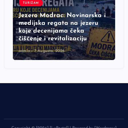
TURIZAM
Jezero Modrac: Novinarska i
medijska regata na jezeru
koje decenijama čeka
čišćenje i revitalizaciju
admin
7 Augusta, 2026