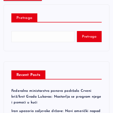
Pretraga
Pretraga
Recent Posts
Federalno ministarstvo ponovo podržalo Crveni
križ/krst Grada Lukavac: Nastavlja se program njege
i pomoći u kući
Iran upozorio zaljevske države: Novi američki napad