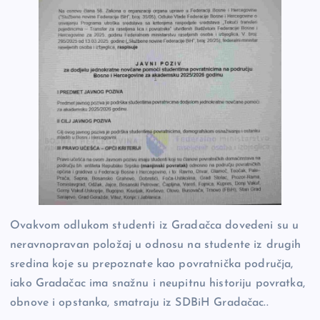
Ovakvom odlukom studenti iz Gradačca dovedeni su u
neravnopravan položaj u odnosu na studente iz drugih
sredina koje su prepoznate kao povratnička područja,
iako Gradačac ima snažnu i neupitnu historiju povratka,
obnove i opstanka, smatraju iz SDBiH Gradačac..