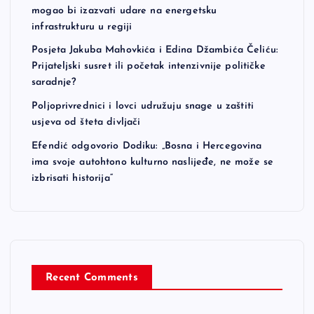
mogao bi izazvati udare na energetsku
infrastrukturu u regiji
Posjeta Jakuba Mahovkića i Edina Džambića Čeliću:
Prijateljski susret ili početak intenzivnije političke
saradnje?
Poljoprivrednici i lovci udružuju snage u zaštiti
usjeva od šteta divljači
Efendić odgovorio Dodiku: „Bosna i Hercegovina
ima svoje autohtono kulturno naslijeđe, ne može se
izbrisati historija“
Recent Comments