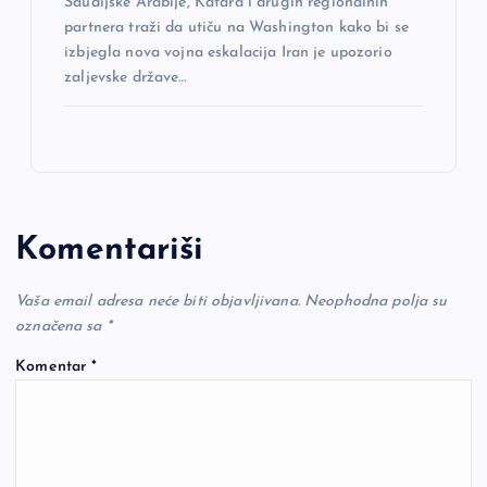
Saudijske Arabije, Katara i drugih regionalnih
partnera traži da utiču na Washington kako bi se
izbjegla nova vojna eskalacija Iran je upozorio
zaljevske države…
Komentariši
Vaša email adresa neće biti objavljivana.
Neophodna polja su
označena sa
*
Komentar
*