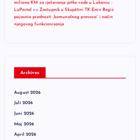
miliona KM za rješavanje pitke vode u Lukavcu -
LuPortal
na
Zastupnik u Skupštini TK Emir Begić
pojasnio prednosti „komunalnog prevoza“ i način
njegovog funkcionisanja
Archives
August 2026
Juli 2026
Juni 2026
Maj 2026
April 2026