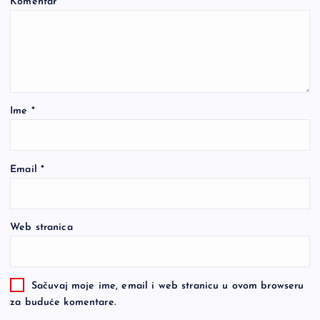
Komentar
*
Ime
*
Email
*
Web stranica
Sačuvaj moje ime, email i web stranicu u ovom browseru
za buduće komentare.