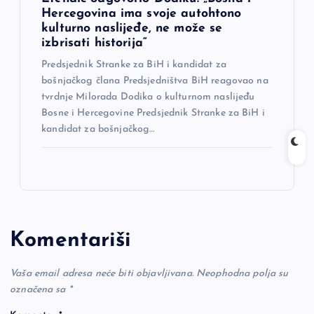
Hercegovina ima svoje autohtono
kulturno naslijeđe, ne može se
izbrisati historija“
Predsjednik Stranke za BiH i kandidat za
bošnjačkog člana Predsjedništva BiH reagovao na
tvrdnje Milorada Dodika o kulturnom naslijeđu
Bosne i Hercegovine Predsjednik Stranke za BiH i
kandidat za bošnjačkog…
Komentariši
Vaša email adresa neće biti objavljivana.
Neophodna polja su
označena sa
*