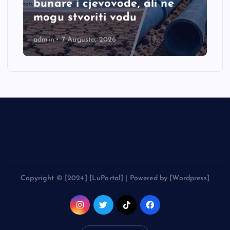
bunare i cjevovode, ali ne
mogu stvoriti vodu
admin
7 Augusta, 2026
Copyright © [2024] [LuPortal] | Powered by [Wordpress]