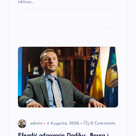
ciklusu…
admin
4 Augusta, 2026
0 Comments
Efendić odgovorio Dodiku: „Bosna i