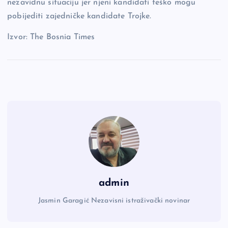
nezavidnu situaciju jer njeni kandidati teško mogu
pobijediti zajedničke kandidate Trojke.
Izvor: The Bosnia Times
admin
Jasmin Garagić Nezavisni istraživački novinar