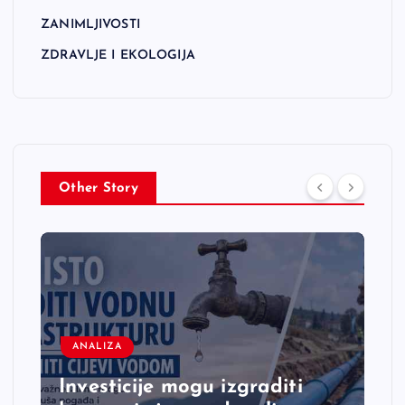
ZANIMLJIVOSTI
ZDRAVLJE I EKOLOGIJA
Other Story
ANALIZA
Investicije mogu izgraditi