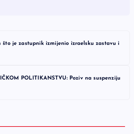
što je zastupnik izmijenio izraelsku zastavu i
KOM POLITIKANSTVU: Poziv na suspenziju