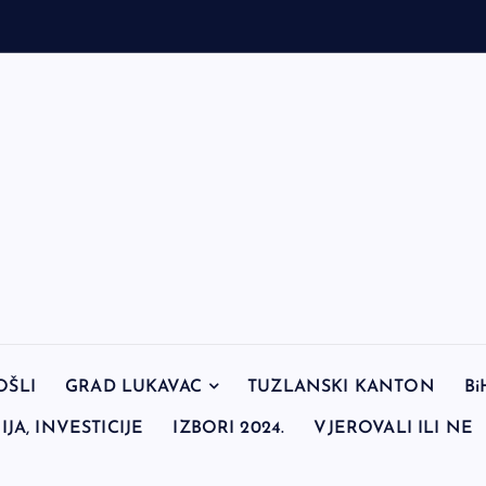
OŠLI
GRAD LUKAVAC
TUZLANSKI KANTON
Bi
JA, INVESTICIJE
IZBORI 2024.
VJEROVALI ILI NE