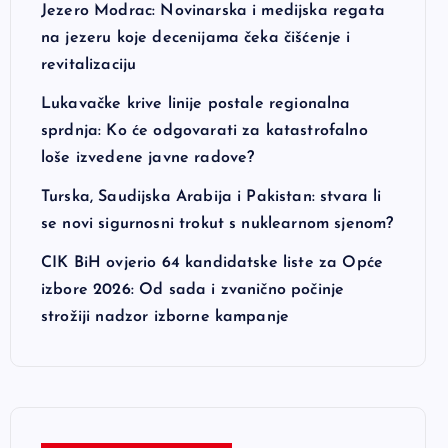
Jezero Modrac: Novinarska i medijska regata
na jezeru koje decenijama čeka čišćenje i
revitalizaciju
Lukavačke krive linije postale regionalna
sprdnja: Ko će odgovarati za katastrofalno
loše izvedene javne radove?
Turska, Saudijska Arabija i Pakistan: stvara li
se novi sigurnosni trokut s nuklearnom sjenom?
CIK BiH ovjerio 64 kandidatske liste za Opće
izbore 2026: Od sada i zvanično počinje
strožiji nadzor izborne kampanje