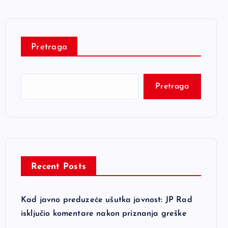
Pretraga
Pretraga
Recent Posts
Kad javno preduzeće ušutka javnost: JP Rad
isključio komentare nakon priznanja greške