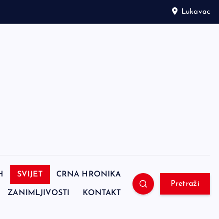
Lukavac
H
SVIJET
CRNA HRONIKA
Pretraži
ZANIMLJIVOSTI
KONTAKT