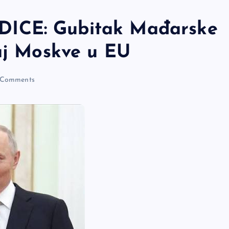
ICE: Gubitak Mađarske
caj Moskve u EU
Comments