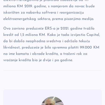
miliona KM 2019. godine, s namjerom da novac bude
iskorišten za nabavku softvera i reorganizaciju
elektroenergetskog sektora, prema pisanjima medija.
Ovo zavisno preduzeće ERS-a je 2021. godine tražilo
kredit od 1,5 miliona KM. Kako je tada izvijestio Capital,
da bi dobilo neophodna sredstva i održalo tekuću
likvidnost, preduzeće je bilo spremno platiti 99.000 KM
na ime kamata i obrade kredita, a traženi rok za
vraćanje kredita bio je dvije i po godine.