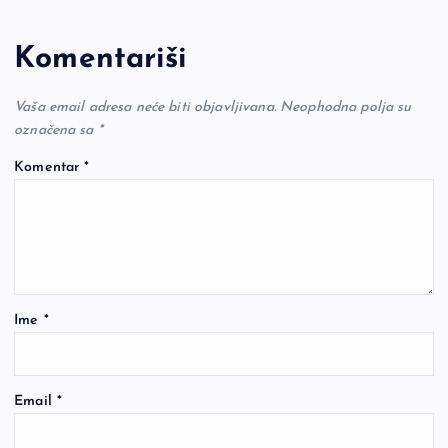
Komentariši
Vaša email adresa neće biti objavljivana.
Neophodna polja su
označena sa
*
Komentar
*
Ime
*
Email
*