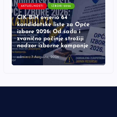
AKTUELNOSTI
IZBORI 2026
CIK BiH ovjerio 64
kandidatske liste za Opće
izbore 2026: Od sada i
zvanično počinje strožiji
nadzor izborne kampanje
admin
7 Augusta, 2026