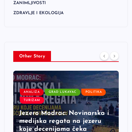
ZANIMLJIVOSTI
ZDRAVLJE I EKOLOGIJA
Other Story
ANALIZA
GRAD LUKAVAC
POLITIKA
TURIZAM
Jezero Modrac: Novinarska i
medijska regata na jezeru
koje decenijama čeka