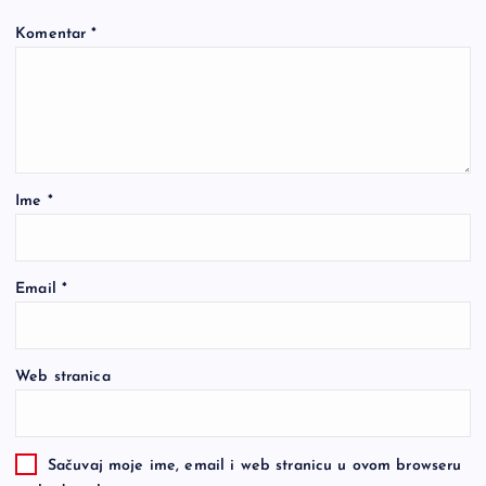
Komentar
*
Ime
*
Email
*
Web stranica
Sačuvaj moje ime, email i web stranicu u ovom browseru