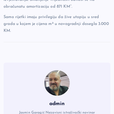
obračunatu amortizaciju od 871 KM”.
Samo rijetki imaju privilegiju da žive utopiju u sred
grada u kojem je cijena m² u novogradnji dosegla 3.000
KM.
admin
Jasmin Garagić Nezavisni istraživački novinar