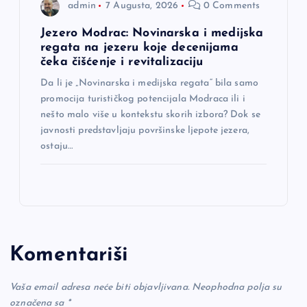
admin
7 Augusta, 2026
0 Comments
Jezero Modrac: Novinarska i medijska
regata na jezeru koje decenijama
čeka čišćenje i revitalizaciju
Da li je „Novinarska i medijska regata“ bila samo
promocija turističkog potencijala Modraca ili i
nešto malo više u kontekstu skorih izbora? Dok se
javnosti predstavljaju površinske ljepote jezera,
ostaju…
Komentariši
Vaša email adresa neće biti objavljivana.
Neophodna polja su
označena sa
*