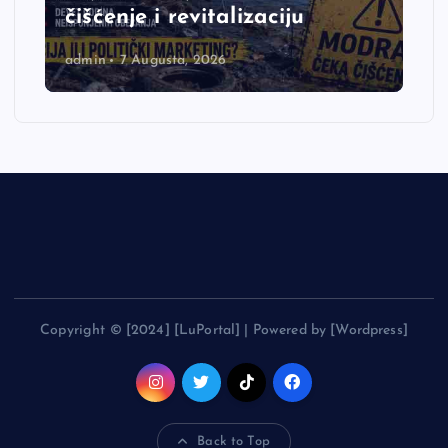
čišćenje i revitalizaciju
admin
7 Augusta, 2026
Copyright © [2024] [LuPortal] | Powered by [Wordpress]
Back to Top