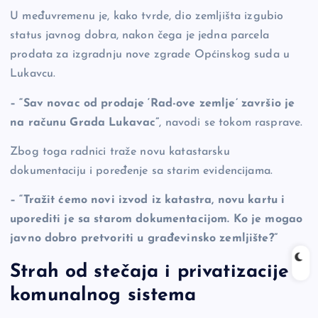
U međuvremenu je, kako tvrde, dio zemljišta izgubio
status javnog dobra, nakon čega je jedna parcela
prodata za izgradnju nove zgrade Općinskog suda u
Lukavcu.
– “Sav novac od prodaje ‘Rad-ove zemlje’ završio je
na računu Grada Lukavac”
, navodi se tokom rasprave.
Zbog toga radnici traže novu katastarsku
dokumentaciju i poređenje sa starim evidencijama.
– “Tražit ćemo novi izvod iz katastra, novu kartu i
uporediti je sa starom dokumentacijom. Ko je mogao
javno dobro pretvoriti u građevinsko zemljište?”
Strah od stečaja i privatizacije
komunalnog sistema