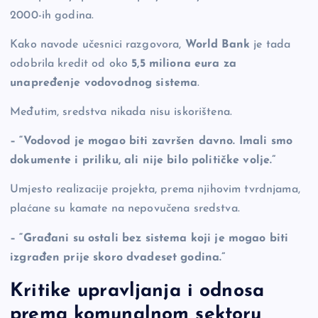
2000-ih godina.
Kako navode učesnici razgovora,
World Bank
je tada
odobrila kredit od oko
5,5 miliona eura za
unapređenje vodovodnog sistema
.
Međutim, sredstva nikada nisu iskorištena.
– “Vodovod je mogao biti završen davno. Imali smo
dokumente i priliku, ali nije bilo političke volje.”
Umjesto realizacije projekta, prema njihovim tvrdnjama,
plaćane su kamate na nepovučena sredstva.
– “Građani su ostali bez sistema koji je mogao biti
izgrađen prije skoro dvadeset godina.”
Kritike upravljanja i odnosa
prema komunalnom sektoru