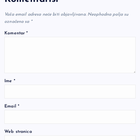
Vaša email adresa neće biti objavljivana.
Neophodna polja su
označena sa
*
Komentar
*
Ime
*
Email
*
Web stranica