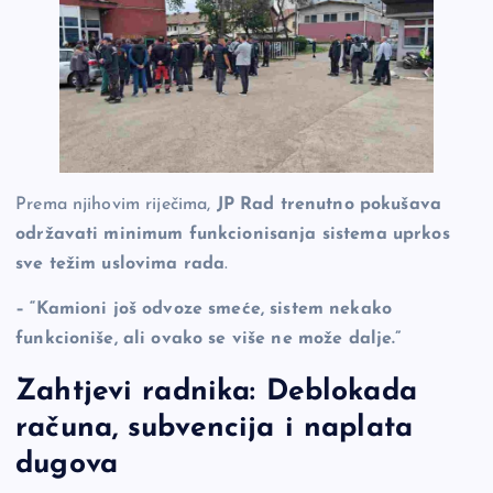
Prema njihovim riječima,
JP Rad trenutno pokušava
održavati minimum funkcionisanja sistema uprkos
sve težim uslovima rada
.
– “Kamioni još odvoze smeće, sistem nekako
funkcioniše, ali ovako se više ne može dalje.”
Zahtjevi radnika: Deblokada
računa, subvencija i naplata
dugova