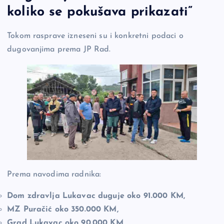
koliko se pokušava prikazati”
Tokom rasprave izneseni su i konkretni podaci o
dugovanjima prema JP Rad.
Prema navodima radnika:
Dom zdravlja Lukavac duguje oko 91.000 KM,
MZ Puračić oko 350.000 KM,
Grad Lukavac oko 90.000 KM,