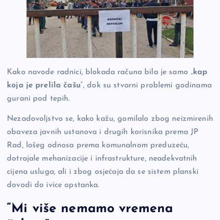
Kako navode radnici, blokada računa bila je samo „
kap
koja je prelila čašu
“, dok su stvarni problemi godinama
gurani pod tepih.
Nezadovoljstvo se, kako kažu, gomilalo zbog neizmirenih
obaveza javnih ustanova i drugih korisnika prema JP
Rad, lošeg odnosa prema komunalnom preduzeću,
dotrajale mehanizacije i infrastrukture, neadekvatnih
cijena usluga, ali i zbog osjećaja da se sistem planski
dovodi do ivice opstanka.
“Mi više nemamo vremena