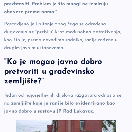
predstaviti. Problem je što mnogi ne izmiruju
obaveze prema nama.”
Postavljeno je i pitanje zbog čega se određena
dugovanja ne “prebiju” kroz međusobna potraživanja,
kao što je, prema navodima radnika, ranije rađeno u
drugim javnim ustanovama.
“Ko je mogao javno dobro
pretvoriti u građevinsko
zemljište?”
Jedan od najosjetljivijih dijelova razgovora odnosio se
na
zemljište koje je ranije bilo evidentirano kao
javno dobro u sastavu JP Rad Lukavac
.