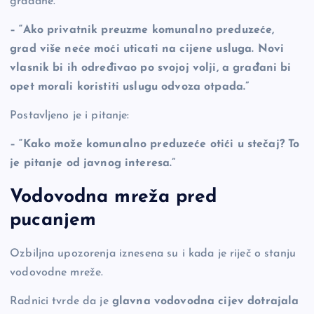
građane.
– “Ako privatnik preuzme komunalno preduzeće,
grad više neće moći uticati na cijene usluga. Novi
vlasnik bi ih određivao po svojoj volji, a građani bi
opet morali koristiti uslugu odvoza otpada.”
Postavljeno je i pitanje:
– “Kako može komunalno preduzeće otići u stečaj? To
je pitanje od javnog interesa.”
Vodovodna mreža pred
pucanjem
Ozbiljna upozorenja iznesena su i kada je riječ o stanju
vodovodne mreže.
Radnici tvrde da je
glavna vodovodna cijev dotrajala