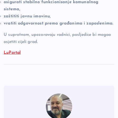
osigurati stabilno funkcionisanje komunalnog
sistema,
zaštititi javnu imovinu,
vratiti odgovornost prema građanima i zaposlenima.
U suprotnom, upozoravaju radnici, posljedice bi mogao
osjetiti cijeli grad.
LuPortal