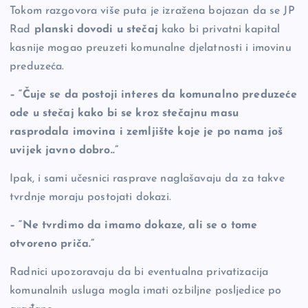
Tokom razgovora više puta je izražena bojazan da se JP
Rad
planski dovodi u stečaj
kako bi privatni kapital
kasnije mogao preuzeti komunalne djelatnosti i imovinu
preduzeća.
– “Čuje se da postoji interes da komunalno preduzeće
ode u stečaj kako bi se kroz stečajnu masu
rasprodala imovina i zemljište koje je po nama još
uvijek javno dobro..”
Ipak, i sami učesnici rasprave naglašavaju da za takve
tvrdnje moraju postojati dokazi.
– “Ne tvrdimo da imamo dokaze, ali se o tome
otvoreno priča.”
Radnici upozoravaju da bi eventualna privatizacija
komunalnih usluga mogla imati ozbiljne posljedice po