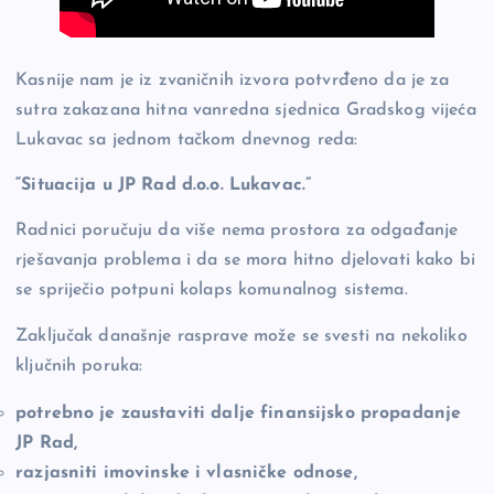
Kasnije nam je iz zvaničnih izvora potvrđeno da je za
sutra zakazana hitna vanredna sjednica Gradskog vijeća
Lukavac sa jednom tačkom dnevnog reda:
“Situacija u JP Rad d.o.o. Lukavac.”
Radnici poručuju da više nema prostora za odgađanje
rješavanja problema i da se mora hitno djelovati kako bi
se spriječio potpuni kolaps komunalnog sistema.
Zaključak današnje rasprave može se svesti na nekoliko
ključnih poruka:
potrebno je zaustaviti dalje finansijsko propadanje
JP Rad,
razjasniti imovinske i vlasničke odnose,