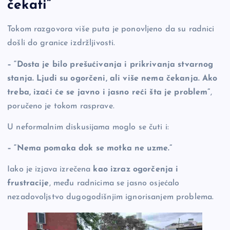
čekati”
Tokom razgovora više puta je ponovljeno da su radnici
došli do granice izdržljivosti.
– “Dosta je bilo prešućivanja i prikrivanja stvarnog
stanja. Ljudi su ogorčeni, ali više nema čekanja. Ako
treba, izaći će se javno i jasno reći šta je problem”
,
poručeno je tokom rasprave.
U neformalnim diskusijama moglo se čuti i:
– “Nema pomaka dok se motka ne uzme.”
Iako je izjava izrečena
kao izraz ogorčenja i
frustracije
, među radnicima se jasno osjećalo
nezadovoljstvo dugogodišnjim ignorisanjem problema.