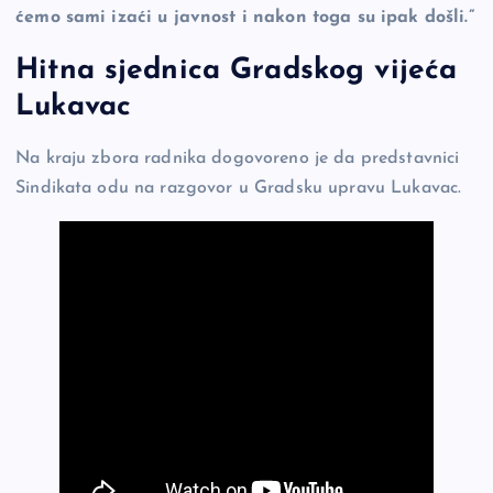
ćemo sami izaći u javnost i nakon toga su ipak došli.”
Hitna sjednica Gradskog vijeća
Lukavac
Na kraju zbora radnika dogovoreno je da predstavnici
Sindikata odu na razgovor u Gradsku upravu Lukavac.