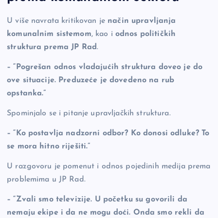
U više navrata kritikovan je
način upravljanja
komunalnim sistemom
, kao i
odnos političkih
struktura prema JP Rad
.
– “Pogrešan odnos vladajućih struktura doveo je do
ove situacije. Preduzeće je dovedeno na rub
opstanka.”
Spominjalo se i pitanje upravljačkih struktura.
– “Ko postavlja nadzorni odbor? Ko donosi odluke? To
se mora hitno riješiti.”
U razgovoru je pomenut i odnos pojedinih medija prema
problemima u JP Rad.
– “Zvali smo televizije. U početku su govorili da
nemaju ekipe i da ne mogu doći. Onda smo rekli da