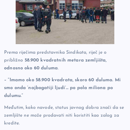
Prema riječima predstavnika Sindikata, riječ je o
približno
58.900 kvadratnih metara zemljišta,
odnosno oko 60 duluma
.
– “Imamo oko 58.900 kvadrata, skoro 60 duluma. Mi
smo onda ‘najbogatiji ljudi’… po pola miliona po
dulumu.”
Međutim, kako navode, status javnog dobra znači da se
zemljište ne može prodavati niti koristiti kao zalog za
kredite.