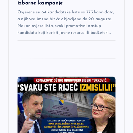
izborne kampanje
k
Ovjerene su 64 kandidatske liste sa 773 kandidata,
a
a njihova imena bit će objavljena do 20. augusta.
Nakon ovjere lista, svaki promotivni nastup
kandidata koji koristi javne resurse ili budžetski…