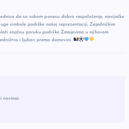
zajednica da sa sobom ponesu dobro raspoloženje, navijačke
druge simbole podrške našoj reprezentaciji. Zajedničkim
slati snažnu poruku podrške Zmajevima u njihovom
jedništvo i ljubav prema domovini.
i novinar