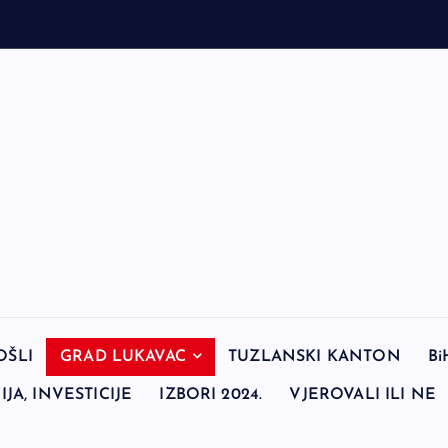
OŠLI
GRAD LUKAVAC
TUZLANSKI KANTON
Bi
JA, INVESTICIJE
IZBORI 2024.
VJEROVALI ILI NE