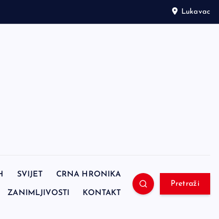
Lukavac
H
SVIJET
CRNA HRONIKA
Pretraži
ZANIMLJIVOSTI
KONTAKT