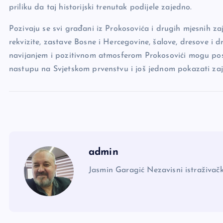
priliku da taj historijski trenutak podijele zajedno.
Pozivaju se svi građani iz Prokosovića i drugih mjesnih 
rekvizite, zastave Bosne i Hercegovine, šalove, dresove i 
navijanjem i pozitivnom atmosferom Prokosovići mogu po
nastupu na Svjetskom prvenstvu i još jednom pokazati za
admin
Jasmin Garagić Nezavisni istraživačk