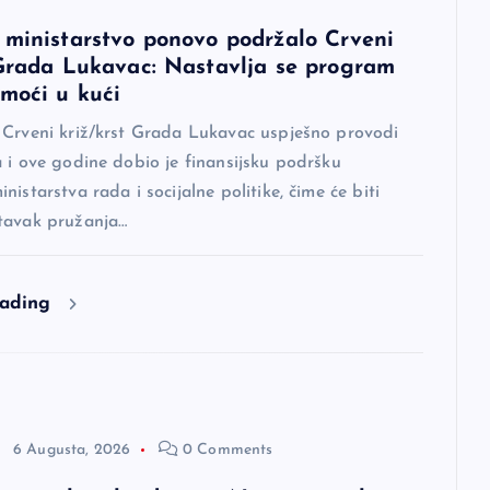
 ministarstvo ponovo podržalo Crveni
 Grada Lukavac: Nastavlja se program
omoći u kući
 Crveni križ/krst Grada Lukavac uspješno provodi
 i ove godine dobio je finansijsku podršku
nistarstva rada i socijalne politike, čime će biti
tavak pružanja…
eading
6 Augusta, 2026
0 Comments