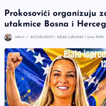
e
r
Prokosovići organizuju z
utakmice Bosna i Herce
admin
AKTUELNOSTI
,
GRAD LUKAVAC
1 Juna, 2026