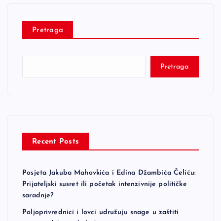
Pretraga
Pretraga
Recent Posts
Posjeta Jakuba Mahovkića i Edina Džambića Čeliću:
Prijateljski susret ili početak intenzivnije političke
saradnje?
Poljoprivrednici i lovci udružuju snage u zaštiti