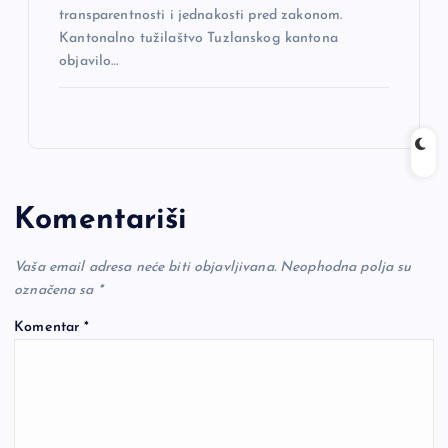
transparentnosti i jednakosti pred zakonom.
Kantonalno tužilaštvo Tuzlanskog kantona
objavilo…
Komentariši
Vaša email adresa neće biti objavljivana.
Neophodna polja su
označena sa
*
Komentar
*