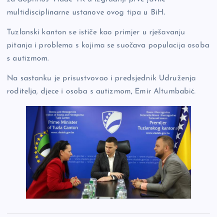
multidisciplinarne ustanove ovog tipa u BiH.
Tuzlanski kanton se ističe kao primjer u rješavanju
pitanja i problema s kojima se suočava populacija osoba
s autizmom.
Na sastanku je prisustvovao i predsjednik Udruženja
roditelja, djece i osoba s autizmom, Emir Altumbabić.