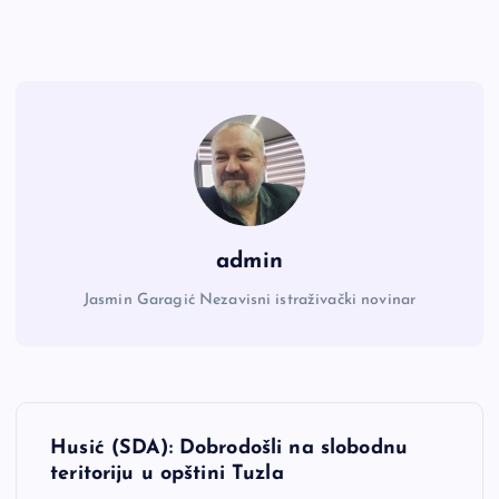
admin
Jasmin Garagić Nezavisni istraživački novinar
N
Husić (SDA): Dobrodošli na slobodnu
a
teritoriju u opštini Tuzla