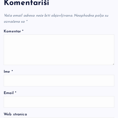
Komentariši
Vaša email adresa neće biti objavljivana.
Neophodna polja su
označena sa
*
Komentar
*
Ime
*
Email
*
Web stranica