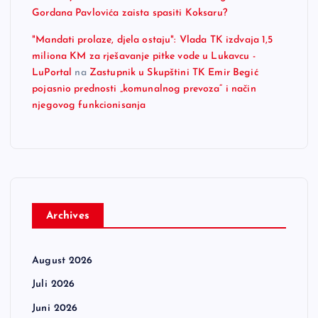
Gordana Pavlovića zaista spasiti Koksaru?
"Mandati prolaze, djela ostaju": Vlada TK izdvaja 1,5
miliona KM za rješavanje pitke vode u Lukavcu -
LuPortal
na
Zastupnik u Skupštini TK Emir Begić
pojasnio prednosti „komunalnog prevoza“ i način
njegovog funkcionisanja
Archives
August 2026
Juli 2026
Juni 2026