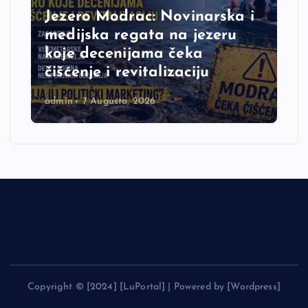
Jezero Modrac: Novinarska i
medijska regata na jezeru
koje decenijama čeka
čišćenje i revitalizaciju
admin
7 Augusta, 2026
Copyright © [2024] [LuPortal] | Powered by [Wordpress]