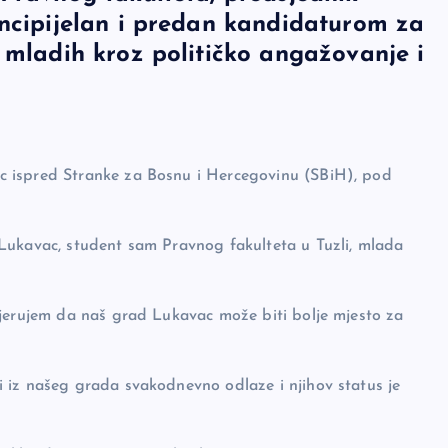
incipijelan i predan kandidaturom za
 mladih kroz političko angažovanje i
c ispred Stranke za Bosnu i Hercegovinu (SBiH), pod
Lukavac, student sam Pravnog fakulteta u Tuzli, mlada
vjerujem da naš grad Lukavac može biti bolje mjesto za
 iz našeg grada svakodnevno odlaze i njihov status je