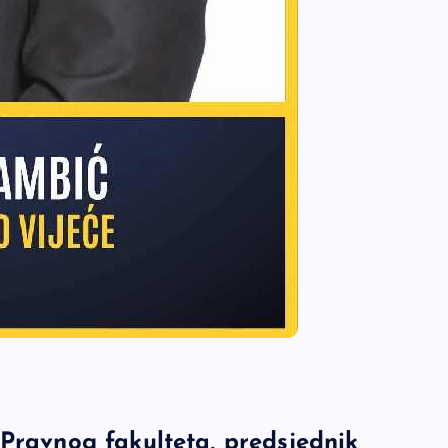
 Pravnog fakulteta, predsjednik