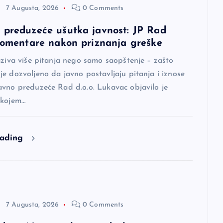
7 Augusta, 2026
0 Comments
 preduzeće ušutka javnost: JP Rad
 komentare nakon priznanja greške
aziva više pitanja nego samo saopštenje – zašto
e dozvoljeno da javno postavljaju pitanja i iznose
avno preduzeće Rad d.o.o. Lukavac objavilo je
 kojem…
eading
7 Augusta, 2026
0 Comments