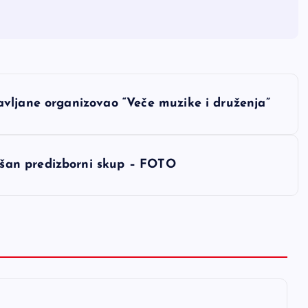
vljane organizovao “Veče muzike i druženja”
šan predizborni skup – FOTO