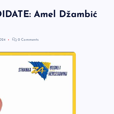
DATE: Amel Džambić
2024
0 Comments