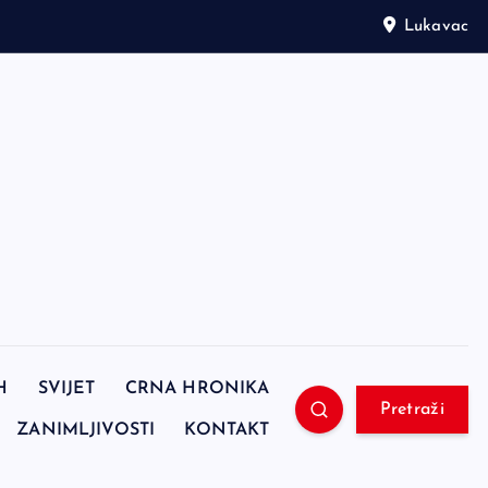
Lukavac
H
SVIJET
CRNA HRONIKA
Pretraži
ZANIMLJIVOSTI
KONTAKT