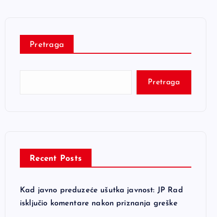
Pretraga
Pretraga
Recent Posts
Kad javno preduzeće ušutka javnost: JP Rad
isključio komentare nakon priznanja greške