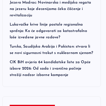
Jezero Modrac: Novinarska i medijska regata
na jezeru koje decenijama čeka čišćenje i
revitalizaciju
Lukavačke krive linije postale regionalna
sprdnja: Ko će odgovarati za katastrofalno
loše izvedene javne radove?
Turska, Saudijska Arabija i Pakistan: stvara li
se novi sigurnosni trokut s nuklearnom sjenom?
CIK BiH ovjerio 64 kandidatske liste za Opće
izbore 2026: Od sada i zvanično počinje
strožiji nadzor izborne kampanje