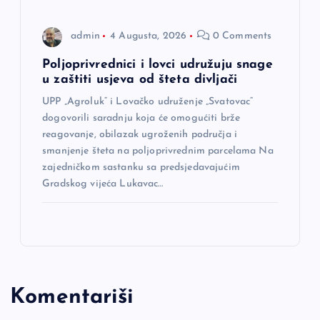
admin
4 Augusta, 2026
0 Comments
Poljoprivrednici i lovci udružuju snage
u zaštiti usjeva od šteta divljači
UPP „Agroluk“ i Lovačko udruženje „Svatovac“
dogovorili saradnju koja će omogućiti brže
reagovanje, obilazak ugroženih područja i
smanjenje šteta na poljoprivrednim parcelama Na
zajedničkom sastanku sa predsjedavajućim
Gradskog vijeća Lukavac…
Komentariši