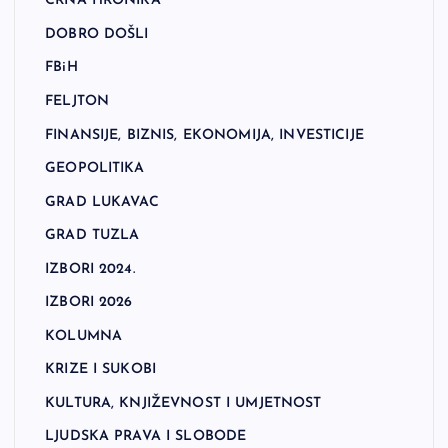
CRNA HRONIKA
DOBRO DOŠLI
FBiH
FELJTON
FINANSIJE, BIZNIS, EKONOMIJA, INVESTICIJE
GEOPOLITIKA
GRAD LUKAVAC
GRAD TUZLA
IZBORI 2024.
IZBORI 2026
KOLUMNA
KRIZE I SUKOBI
KULTURA, KNJIŽEVNOST I UMJETNOST
LJUDSKA PRAVA I SLOBODE