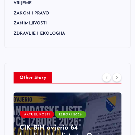
VRIJEME
ZAKON I PRAVO
ZANIMLJIVOSTI
ZDRAVLJE I EKOLOGIJA
Other Story
AKTUELNOSTI
IZBORI 2026
CIK BiH ovjerio 64