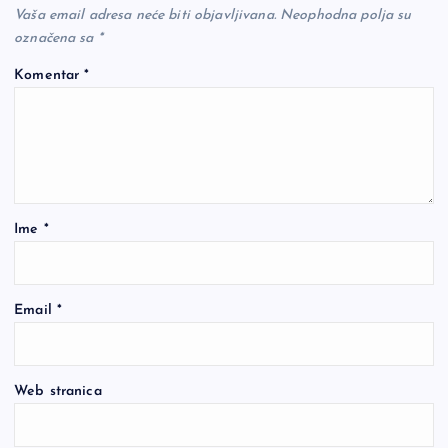
Vaša email adresa neće biti objavljivana.
Neophodna polja su
označena sa
*
Komentar
*
Ime
*
Email
*
Web stranica