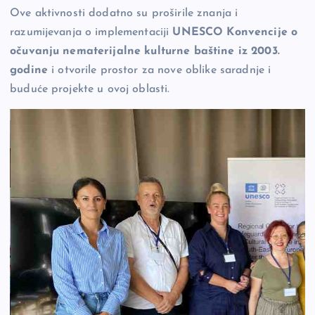
Ove aktivnosti dodatno su proširile znanja i
razumijevanja o implementaciji
UNESCO Konvencije o
očuvanju nematerijalne kulturne baštine iz 2003.
godine
i otvorile prostor za nove oblike saradnje i
buduće projekte u ovoj oblasti.