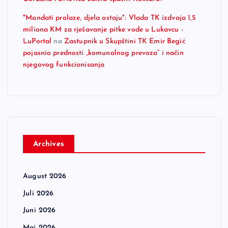
"Mandati prolaze, djela ostaju": Vlada TK izdvaja 1,5
miliona KM za rješavanje pitke vode u Lukavcu -
LuPortal
na
Zastupnik u Skupštini TK Emir Begić
pojasnio prednosti „komunalnog prevoza“ i način
njegovog funkcionisanja
Archives
August 2026
Juli 2026
Juni 2026
Maj 2026