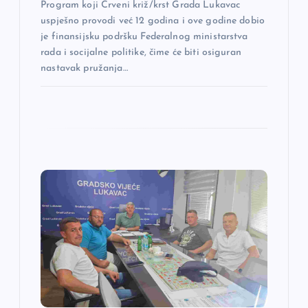
k
Program koji Crveni križ/krst Grada Lukavac
uspješno provodi već 12 godina i ove godine dobio
a
je finansijsku podršku Federalnog ministarstva
rada i socijalne politike, čime će biti osiguran
nastavak pružanja…