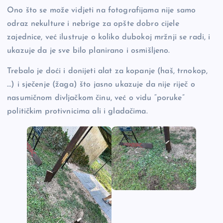
Ono što se može vidjeti na fotografijama nije samo
odraz nekulture i nebrige za opšte dobro cijele
zajednice, već ilustruje o koliko dubokoj mržnji se radi, i
ukazuje da je sve bilo planirano i osmišljeno.
Trebalo je doći i donijeti alat za kopanje (haš, trnokop,
…) i sječenje (žaga) što jasno ukazuje da nije riječ o
nasumičnom divljačkom činu, već o vidu “poruke”
političkim protivnicima ali i gladačima.