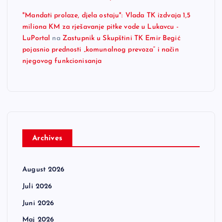
"Mandati prolaze, djela ostaju": Vlada TK izdvaja 1,5
miliona KM za rješavanje pitke vode u Lukavcu -
LuPortal
na
Zastupnik u Skupštini TK Emir Begić
pojasnio prednosti „komunalnog prevoza“ i način
njegovog funkcionisanja
Archives
August 2026
Juli 2026
Juni 2026
Maj 2026