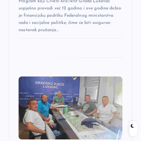
Program koji Crveni križ/krst Grada Lukavac
uspješno provodi već 12 godina i ove godine dobio
je finansijsku podršku Federalnog ministarstva
rada i socijalne politike, čime će biti osiguran
nastavak pružanja…