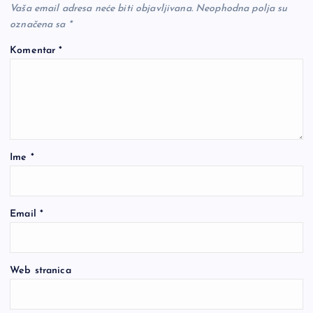
Vaša email adresa neće biti objavljivana.
Neophodna polja su
označena sa
*
Komentar
*
Ime
*
Email
*
Web stranica