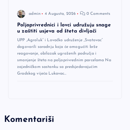
admin
4 Augusta, 2026
0 Comments
Poljoprivrednici i lovci udružuju snage
u zaštiti usjeva od šteta divljači
UPP „Agroluk“ i Lovačko udruženje „Svatovac“
dogovorili saradnju koja će omogućiti brže
reagovanje, obilazak ugroženih područja i
smanjenje šteta na poljoprivrednim parcelama Na
zajedničkom sastanku sa predsjedavajućim
Gradskog vijeća Lukavac…
Komentariši