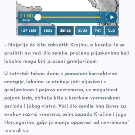
–
Najprije će kiša zahvatiti Krajinu, a kasnije će se
proširiti na veći dio zemlje, praćena pljuskovima koji
lokalno mogu biti praćeni grmljavinom.
U četvrtak tokom dana, s porastom konvektivne
energije, lokalno se očekuju jači pljuskovi s
grmljavinom i pojava nevremena, uz mogućnost
pojave leda, obilnije kiše u kratkom vremenskom
periodu i jakog vjetra. Veći dio zemlje ima šanse za
ovakav razvoj vremena, osim zapada Krajine i juga
Hercegovine, gdje je manja opasnost od nevremena”
-najavili su.