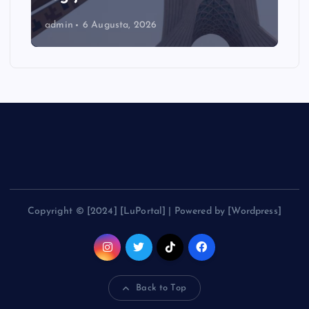
admin
6 Augusta, 2026
Copyright © [2024] [LuPortal] | Powered by [Wordpress]
Back to Top