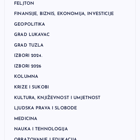
FELJTON
FINANSIJE, BIZNIS, EKONOMIJA, INVESTICIJE
GEOPOLITIKA
GRAD LUKAVAC
GRAD TUZLA
IZBORI 2024.
IZBORI 2026
KOLUMNA
KRIZE I SUKOBI
KULTURA, KNJIŽEVNOST I UMJETNOST
LJUDSKA PRAVA I SLOBODE
MEDICINA
NAUKA I TEHNOLOGIJA
OBRAZOVANJE I EDUKACIJA