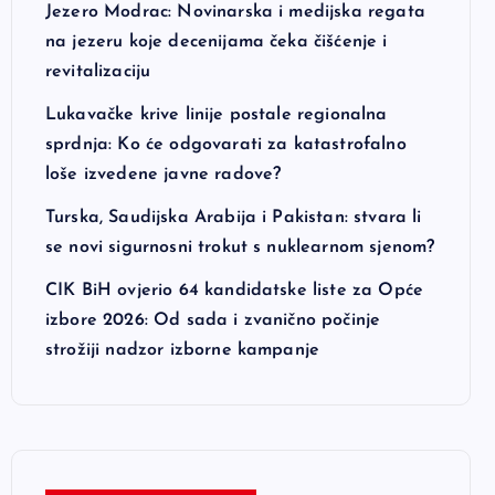
Jezero Modrac: Novinarska i medijska regata
na jezeru koje decenijama čeka čišćenje i
revitalizaciju
Lukavačke krive linije postale regionalna
sprdnja: Ko će odgovarati za katastrofalno
loše izvedene javne radove?
Turska, Saudijska Arabija i Pakistan: stvara li
se novi sigurnosni trokut s nuklearnom sjenom?
CIK BiH ovjerio 64 kandidatske liste za Opće
izbore 2026: Od sada i zvanično počinje
strožiji nadzor izborne kampanje