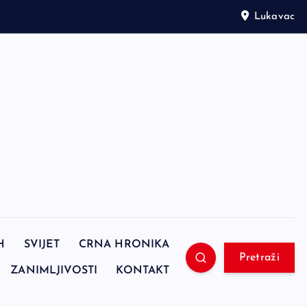
Lukavac
H
SVIJET
CRNA HRONIKA
Pretraži
ZANIMLJIVOSTI
KONTAKT