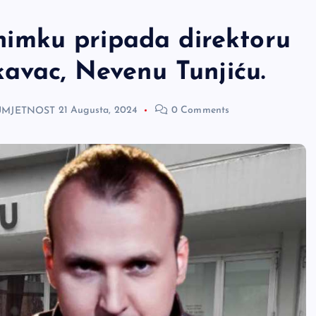
imku pripada direktoru
avac, Nevenu Tunjiću.
 UMJETNOST
21 Augusta, 2024
0 Comments