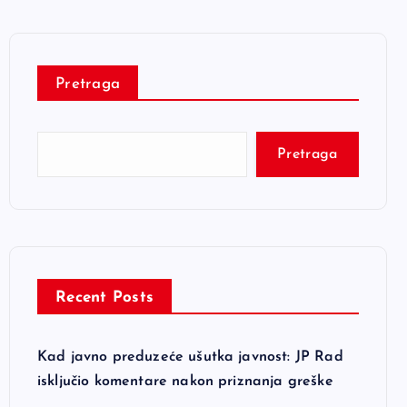
Pretraga
Pretraga
Recent Posts
Kad javno preduzeće ušutka javnost: JP Rad
isključio komentare nakon priznanja greške