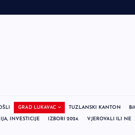
OŠLI
GRAD LUKAVAC
TUZLANSKI KANTON
Bi
JA, INVESTICIJE
IZBORI 2024.
VJEROVALI ILI NE