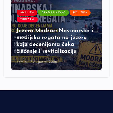
ANALIZA
GRAD LUKAVAC
POLITIKA
TURIZAM
Jezero Modrac: Novinarska i
medijska regata na jezeru
koje decenijama čeka
čišćenje i revitalizaciju
admin
7 Augusta, 2026