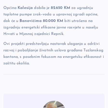
Općina
Kalesija
dobila je
82.650 KM
za ugradnju
toplotne pumpe zrak–voda u upravnoj zgradi općine,
dok će u
Banovićima
80.000 KM
biti utrošeno na
izgradnju energetski efikasne javne rasvjete u naselju
Hrvati u Mjesnoj zajednici Repnik.
Ovi projekti predstavljaju nastavak ulaganja u održivi
razvoj i poboljšanje životnih uslova građana Tuzlanskog
kantona, s posebnim fokusom na energetsku efikasnost i
zaštitu okoliša.