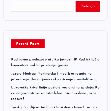
Pretraga
Recent Posts
Kad javno preduzeće ušutka javnost: JP Rad isključio
komentare nakon priznanja greške
Jezero Modrac: Novinarska i medijska regata na
jezeru koje decenijama čeka čišćenje i revitalizaciju
Lukavačke krive linije postale regionalna sprdnja: Ko
će odgovarati za katastrofalno loše izvedene javne
radove?
Turska, Saudijska Arabija i Pakistan: stvara li se novi