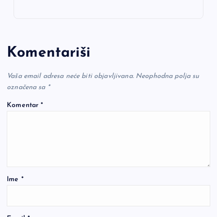
Komentariši
Vaša email adresa neće biti objavljivana.
Neophodna polja su
označena sa
*
Komentar
*
Ime
*