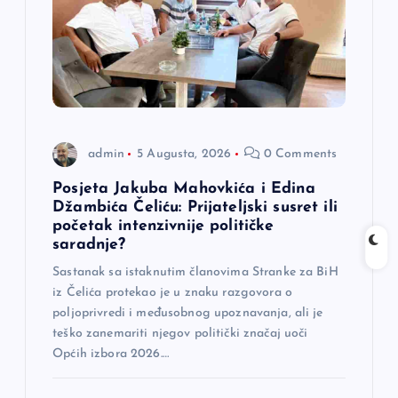
admin
5 Augusta, 2026
0 Comments
Posjeta Jakuba Mahovkića i Edina
Džambića Čeliću: Prijateljski susret ili
početak intenzivnije političke
saradnje?
Sastanak sa istaknutim članovima Stranke za BiH
iz Čelića protekao je u znaku razgovora o
poljoprivredi i međusobnog upoznavanja, ali je
teško zanemariti njegov politički značaj uoči
Općih izbora 2026.…